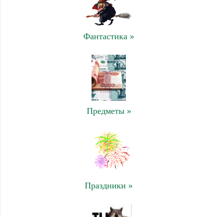
Фантастика »
Предметы »
Праздники »