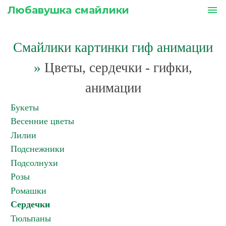
Любавушка смайлики
menu
Смайлики картинки гиф анимации
»
Цветы, сердечки - гифки,
анимации
Букеты
Весенние цветы
Лилии
Подснежники
Подсолнухи
Розы
Ромашки
Сердечки
Тюльпаны