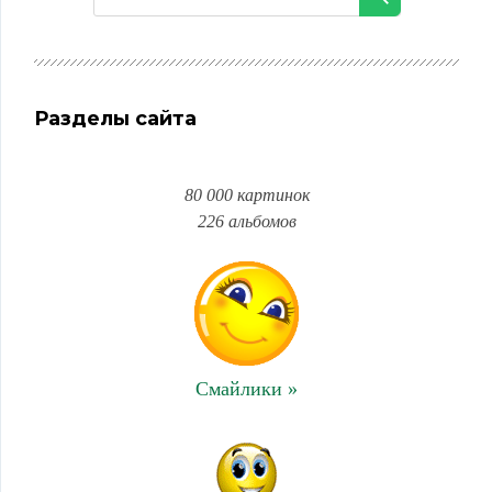
Разделы сайта
80 000 картинок
226 альбомов
Смайлики »