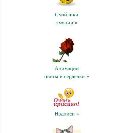
Смайлики
эмоции »
Анимации
цветы и сердечки »
Надписи »