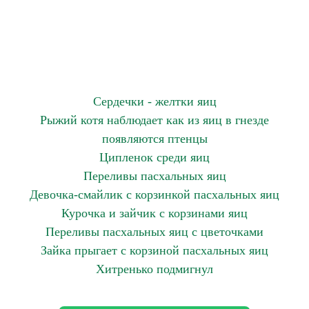
Сердечки - желтки яиц
Рыжий котя наблюдает как из яиц в гнезде
появляются птенцы
Ципленок среди яиц
Переливы пасхальных яиц
Девочка-смайлик с корзинкой пасхальных яиц
Курочка и зайчик с корзинами яиц
Переливы пасхальных яиц с цветочками
Зайка прыгает с корзиной пасхальных яиц
Хитренько подмигнул