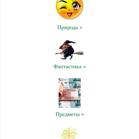
Природа »
Фантастика »
Предметы »