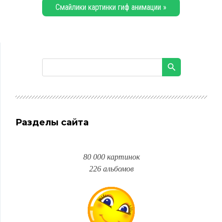
Смайлики картинки гиф анимации »
Разделы сайта
80 000 картинок
226 альбомов