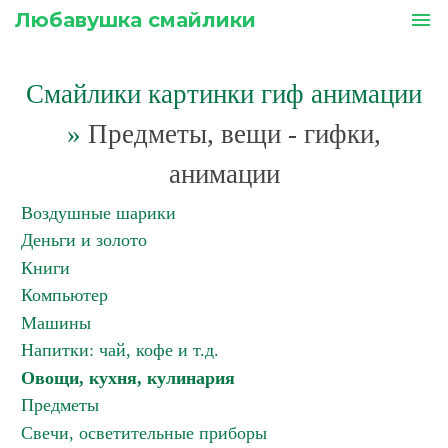
Любавушка смайлики
menu
Смайлики картинки гиф анимации
»
Предметы, вещи - гифки,
анимации
Воздушные шарики
Деньги и золото
Книги
Компьютер
Машины
Напитки: чай, кофе и т.д.
Овощи, кухня, кулинария
Предметы
Свечи, осветительные приборы