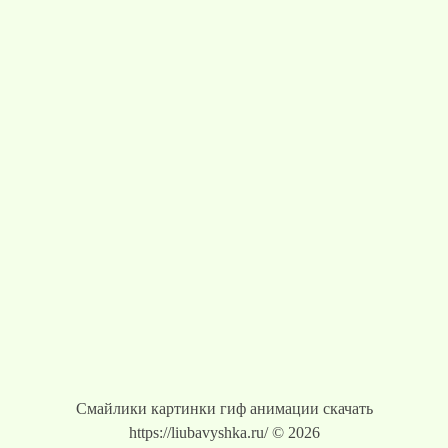
Смайлики картинки гиф анимации скачать
https://liubavyshka.ru/ © 2026