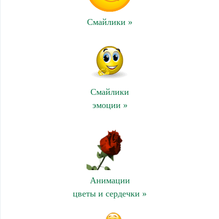
Смайлики »
Смайлики
эмоции »
Анимации
цветы и сердечки »