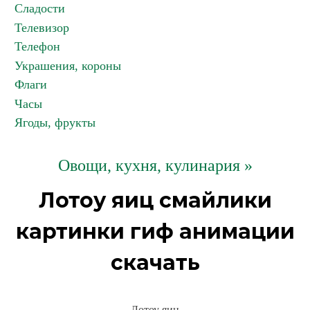
Сладости
Телевизор
Телефон
Украшения, короны
Флаги
Часы
Ягоды, фрукты
Овощи, кухня, кулинария »
Лотоу яиц смайлики
картинки гиф анимации
скачать
Лотоу яиц