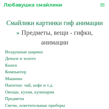
Любавушка смайлики
menu
Смайлики картинки гиф анимации
»
Предметы, вещи - гифки,
анимации
Воздушные шарики
Деньги и золото
Книги
Компьютер
Машины
Напитки: чай, кофе и т.д.
Овощи, кухня, кулинария
Предметы
Свечи, осветительные приборы