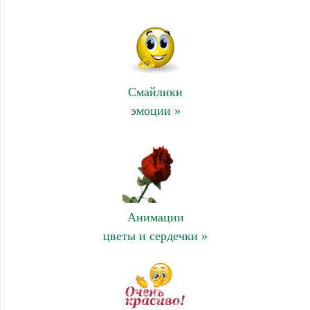
Смайлики
эмоции »
Анимации
цветы и сердечки »