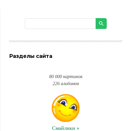
Разделы сайта
80 000 картинок
226 альбомов
Смайлики »