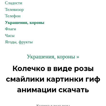
Сладости
Телевизор
Телефон
Украшения, короны
Флаги
Часы
Ягоды, фрукты
Украшения, короны »
Колечко в виде розы
смайлики картинки гиф
анимации скачать
Колечко в виде розы