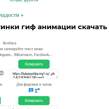
ладости »
тинки гиф анимации скачать
Колбаса
и скопируйте текст ниже.
legram... ВКонтакте, Facebook...
Копировать
ов
Для форумов и чатов
Копировать