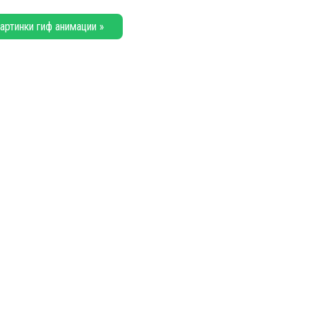
артинки гиф анимации »