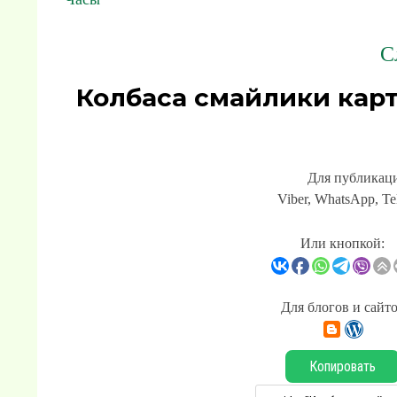
С
Колбаса смайлики кар
Для публикаци
Viber, WhatsApp, Te
Или кнопкой:
Для блогов и сайт
Копировать