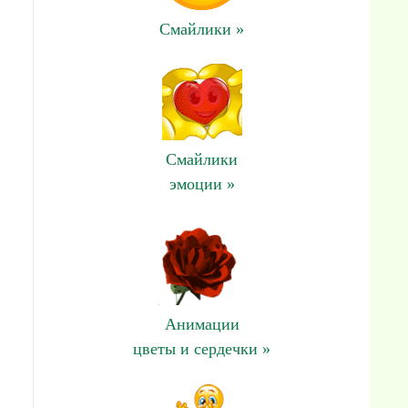
Смайлики »
Смайлики
эмоции »
Анимации
цветы и сердечки »