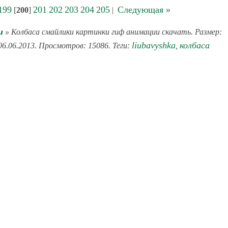
199
201
202
203
204
205
Следующая »
[
200
]
|
и
» Колбаса смайлики картинки гиф анимации скачать. Размер:
liubavyshka
колбаса
06.06.2013. Просмотров: 15086. Теги:
,