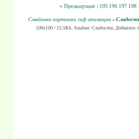
« Предыдущая
195
196
197
198
|
Смайлики картинки гиф анимации
Сладост
»
100x100 / 15.5Kb. Альбом: Сладости. Добавлен: 