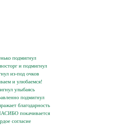
нько подмигнул
восторг и подмигнул
нул из-под очков
ваем и улюбаемся!
игнул улыбаясь
авленно подмигнул
ражает благодарность
ПАСИБО покачивается
рдое согласие