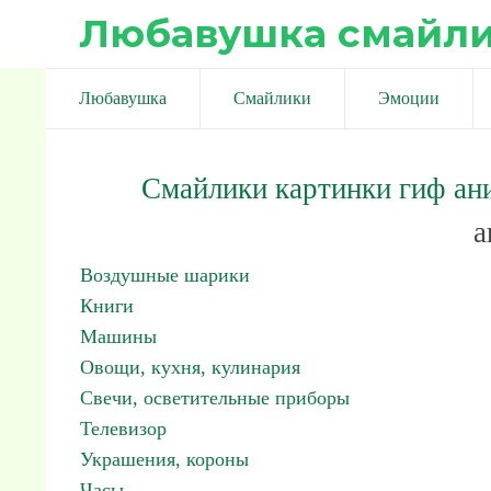
Любавушка смайл
Любавушка
Смайлики
Эмоции
Смайлики картинки гиф ан
а
Воздушные шарики
Книги
Машины
Овощи, кухня, кулинария
Свечи, осветительные приборы
Телевизор
Украшения, короны
Часы