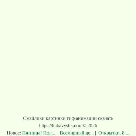
Смайлики картинки гиф анимации скачать
https://liubavyshka.ru/ © 2026
Новое:
Пятница! Пол...
|
Всемирный де...
|
Открытки. 8 ...