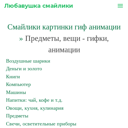
Любавушка смайлики
menu
Смайлики картинки гиф анимации
»
Предметы, вещи - гифки,
анимации
Воздушные шарики
Деньги и золото
Книги
Компьютер
Машины
Напитки: чай, кофе и т.д.
Овощи, кухня, кулинария
Предметы
Свечи, осветительные приборы