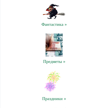
Фантастика »
Предметы »
Праздники »