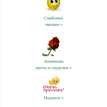
Смайлики
эмоции »
Анимации
цветы и сердечки »
Надписи »