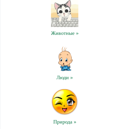
Животные »
Люди »
Природа »