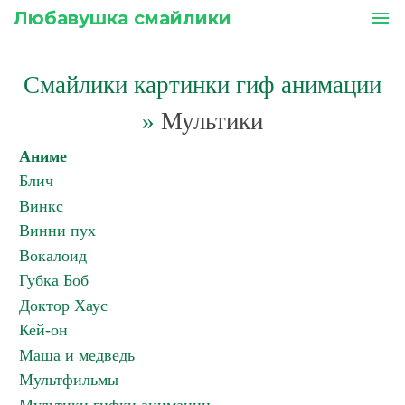
Любавушка смайлики
menu
Смайлики картинки гиф анимации
»
Мультики
Аниме
Блич
Винкс
Винни пух
Вокалоид
Губка Боб
Доктор Хаус
Кей-он
Маша и медведь
Мультфильмы