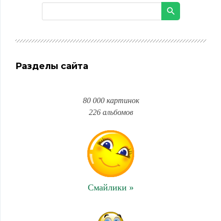
Разделы сайта
80 000 картинок
226 альбомов
Смайлики »