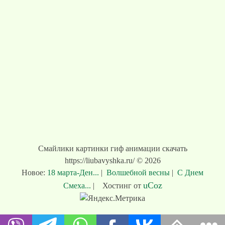
Смайлики картинки гиф анимации скачать
https://liubavyshka.ru/ © 2026
Новое:
18 марта-Ден...
|
Волшебной весны
|
С Днем
uCoz
Смеха...
|
Хостинг от