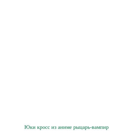
Юки кросс из аниме рыцарь-вампир