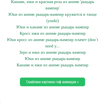
Канаме, юки и красная роза из аниме 'рыцарь
вампир'
Юки из аниме рыцарь-вампир кружится в танце
(yuuki)
Юки и канаме из аниме рыцарь вампир
Кросс юки из аниме рыцарь-вампир
Юки кросс из аниме рыцарь-вампир плачет (don`t
need y...
Зеро и юки из аниме рыцарь вампир
Юки из аниме рыцарь-вампир
Канаме и юки из аниме рыцарь вампир
Смайлики картинки гиф анимации »