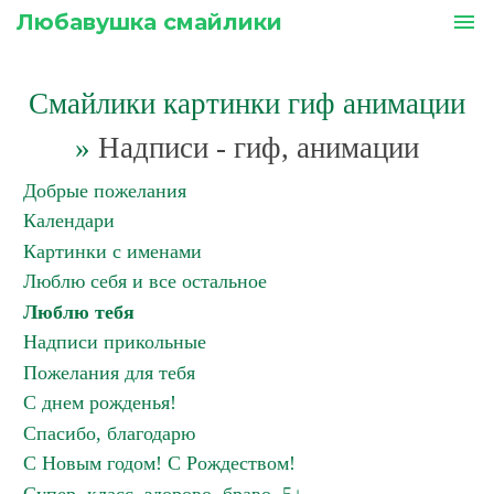
Любавушка смайлики
menu
Смайлики картинки гиф анимации
»
Надписи - гиф, анимации
Добрые пожелания
Календари
Картинки с именами
Люблю себя и все остальное
Люблю тебя
Надписи прикольные
Пожелания для тебя
С днем рожденья!
Спасибо, благодарю
С Новым годом! С Рождеством!