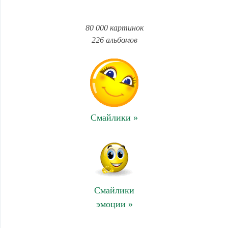
80 000 картинок
226 альбомов
Смайлики »
Смайлики
эмоции »