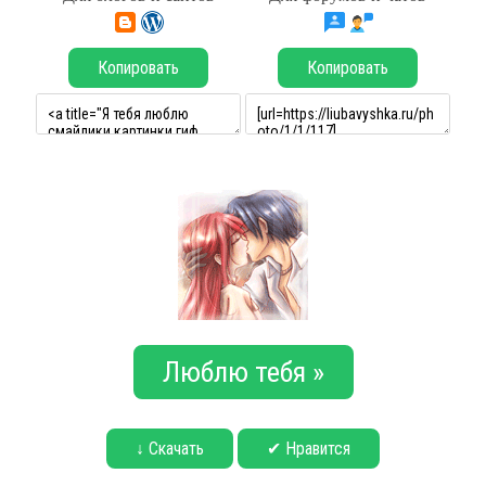
Копировать
Копировать
Люблю тебя »
↓ Скачать
✔ Нравится