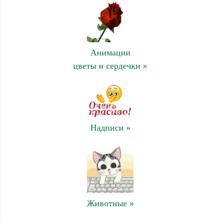
Анимации
цветы и сердечки »
Надписи »
Животные »