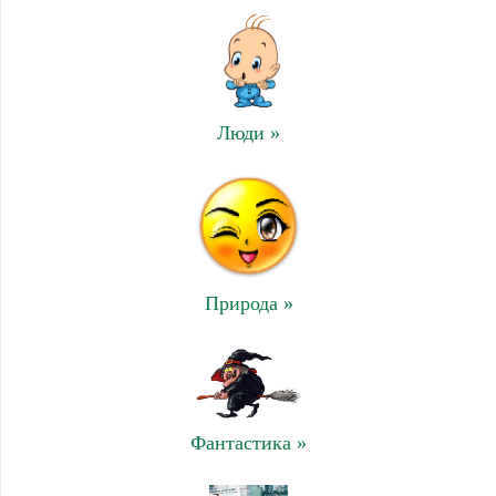
Люди »
Природа »
Фантастика »