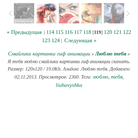
« Предыдущая
114
115
116
117
118
120
121
122
|
[
119
]
123
124
Следующая »
|
Смайлики картинки гиф анимации
Люблю тебя
»
»
Я тебя люблю смайлики картинки гиф анимации скачать.
Размер: 120x120 / 19.0Kb. Альбом: Люблю тебя. Добавлен:
люблю
тебя
02.11.2013. Просмотров: 2360. Теги:
,
,
liubavyshka