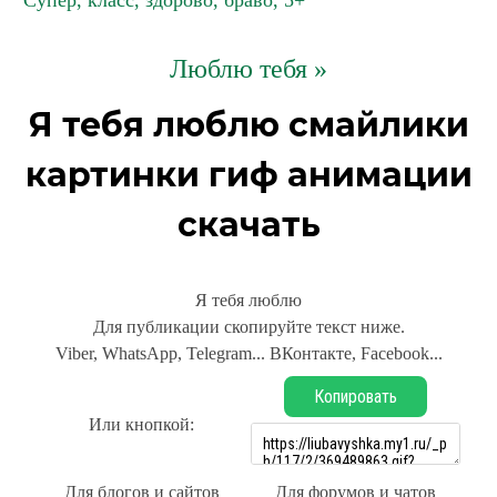
Супер, класс, здорово, браво, 5+
Люблю тебя »
Я тебя люблю смайлики
картинки гиф анимации
скачать
Я тебя люблю
Для публикации скопируйте текст ниже.
Viber, WhatsApp, Telegram... ВКонтакте, Facebook...
Копировать
Или кнопкой:
Для блогов и сайтов
Для форумов и чатов