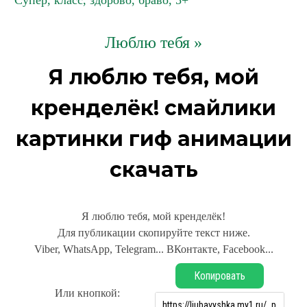
Супер, класс, здорово, браво, 5+
Люблю тебя »
Я люблю тебя, мой
кренделёк! смайлики
картинки гиф анимации
скачать
Я люблю тебя, мой кренделёк!
Для публикации скопируйте текст ниже.
Viber, WhatsApp, Telegram... ВКонтакте, Facebook...
Копировать
Или кнопкой: