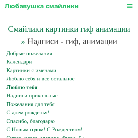
Любавушка смайлики
menu
Смайлики картинки гиф анимации
»
Надписи - гиф, анимации
Добрые пожелания
Календари
Картинки с именами
Люблю себя и все остальное
Люблю тебя
Надписи прикольные
Пожелания для тебя
С днем рожденья!
Спасибо, благодарю
С Новым годом! С Рождеством!