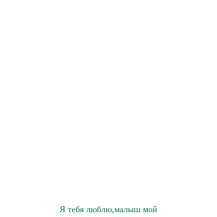
Я тебя люблю,малыш мой