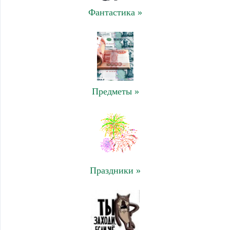
Фантастика »
Предметы »
Праздники »