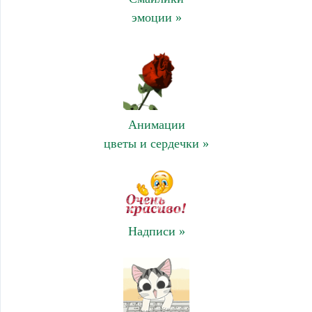
эмоции »
Анимации
цветы и сердечки »
Надписи »