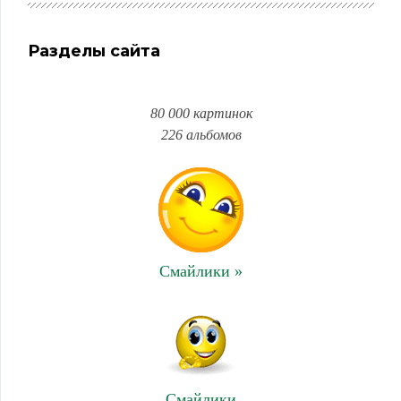
Разделы сайта
80 000 картинок
226 альбомов
Смайлики »
Смайлики