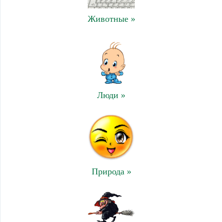
Животные »
Люди »
Природа »