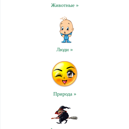
Животные »
Люди »
Природа »