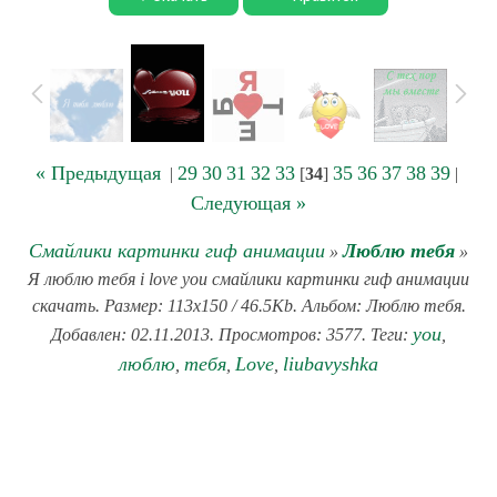
« Предыдущая
29
30
31
32
33
35
36
37
38
39
|
[
34
]
|
Следующая »
Смайлики картинки гиф анимации
Люблю тебя
»
»
Я люблю тебя i love you смайлики картинки гиф анимации
скачать. Размер: 113x150 / 46.5Kb. Альбом: Люблю тебя.
you
Добавлен: 02.11.2013. Просмотров: 3577. Теги:
,
люблю
тебя
Love
liubavyshka
,
,
,