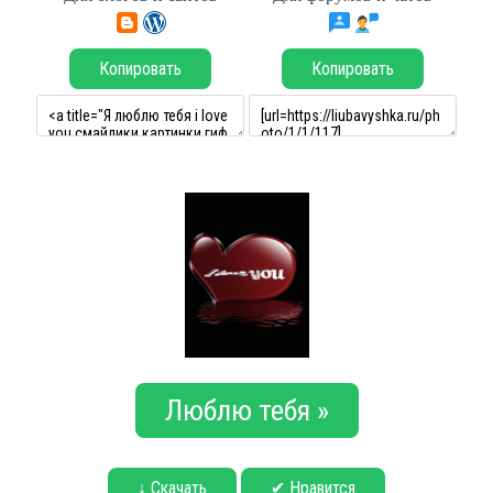
Копировать
Копировать
Люблю тебя »
↓ Скачать
✔ Нравится