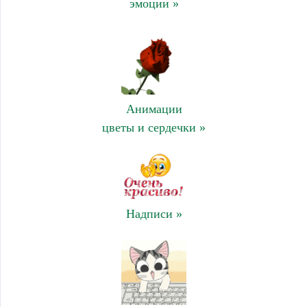
эмоции »
Анимации
цветы и сердечки »
Надписи »