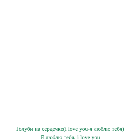
Голуби на сердечке(i love you-я люблю тебя)
Я люблю тебя. i love you