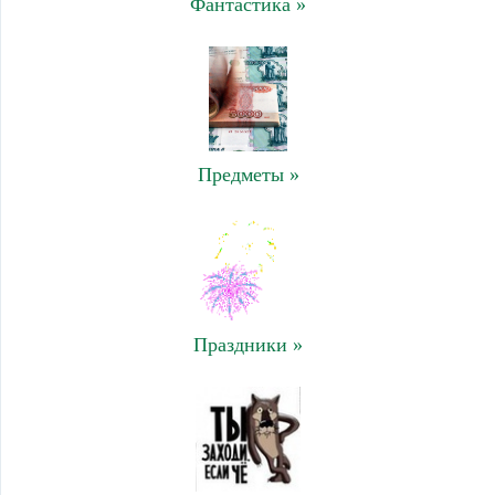
Фантастика »
Предметы »
Праздники »