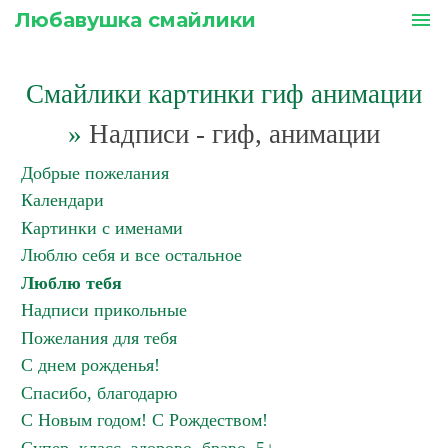
Любавушка смайлики
menu
Смайлики картинки гиф анимации
»
Надписи - гиф, анимации
Добрые пожелания
Календари
Картинки с именами
Люблю себя и все остальное
Люблю тебя
Надписи прикольные
Пожелания для тебя
С днем рожденья!
Спасибо, благодарю
С Новым годом! С Рождеством!