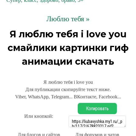
Супер, класс, здорово, браво, 5+
Люблю тебя »
Я люблю тебя i love you
смайлики картинки гиф
анимации скачать
Я люблю тебя i love you
Для публикации скопируйте текст ниже.
Viber, WhatsApp, Telegram... ВКонтакте, Facebook...
Копировать
Или кнопкой:
Для блогов и сайтов
Для форумов и чатов