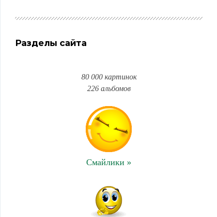
Разделы сайта
80 000 картинок
226 альбомов
Смайлики »