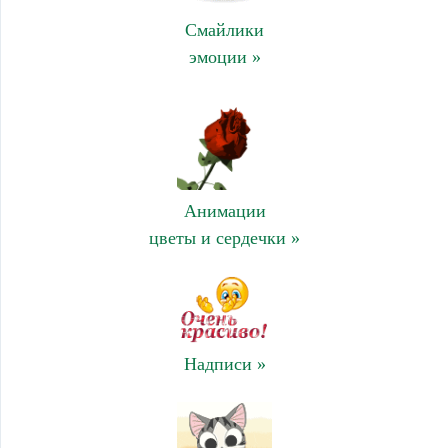
Смайлики
эмоции »
Анимации
цветы и сердечки »
Надписи »