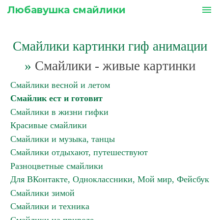
Любавушка смайлики
menu
Смайлики картинки гиф анимации
»
Смайлики - живые картинки
Смайлики весной и летом
Смайлик ест и готовит
Смайлики в жизни гифки
Красивые смайлики
Смайлики и музыка, танцы
Смайлики отдыхают, путешествуют
Разноцветные смайлики
Для ВКонтакте, Одноклассники, Мой мир, Фейсбук
Смайлики зимой
Смайлики и техника