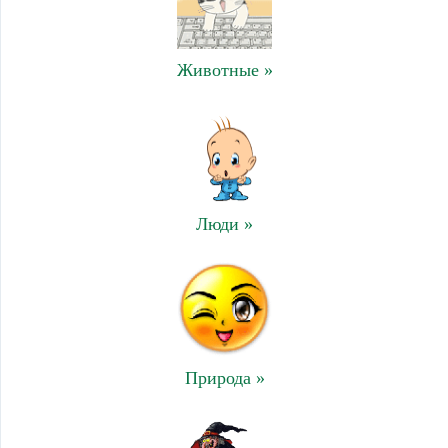
Животные »
Люди »
Природа »