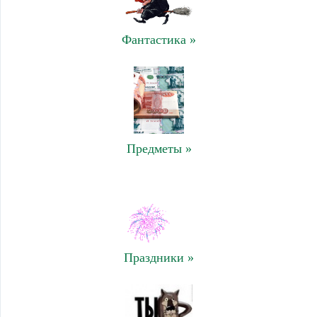
Фантастика »
Предметы »
Праздники »