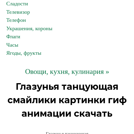
Сладости
Телевизор
Телефон
Украшения, короны
Флаги
Часы
Ягоды, фрукты
Овощи, кухня, кулинария »
Глазунья танцующая
смайлики картинки гиф
анимации скачать
Глазунья танцующая