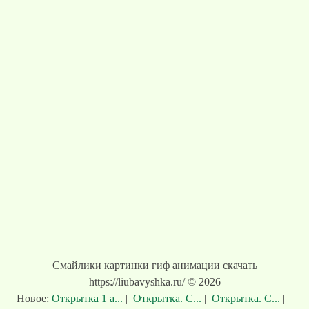
Смайлики картинки гиф анимации скачать
https://liubavyshka.ru/ © 2026
Новое:
Открытка 1 а...
|
Открытка. С...
|
Открытка. С...
|