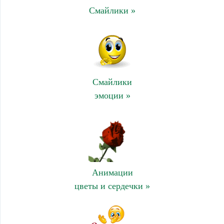
Смайлики »
Смайлики
эмоции »
Анимации
цветы и сердечки »