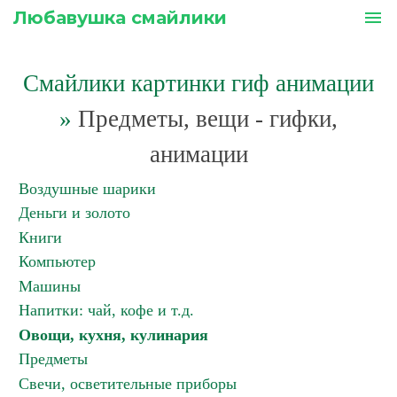
Любавушка смайлики
menu
Смайлики картинки гиф анимации
»
Предметы, вещи - гифки,
анимации
Воздушные шарики
Деньги и золото
Книги
Компьютер
Машины
Напитки: чай, кофе и т.д.
Овощи, кухня, кулинария
Предметы
Свечи, осветительные приборы