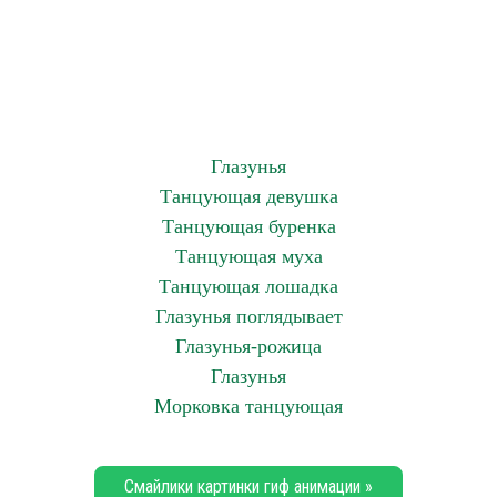
Глазунья
Танцующая девушка
Танцующая буренка
Танцующая муха
Танцующая лошадка
Глазунья поглядывает
Глазунья-рожица
Глазунья
Морковка танцующая
Смайлики картинки гиф анимации »