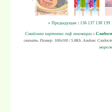
« Предыдущая
136
137
138
139
|
Смайлики картинки гиф анимации
Сладос
»
скачать. Размер: 100x100 / 5.8Kb. Альбом: Сладост
морож