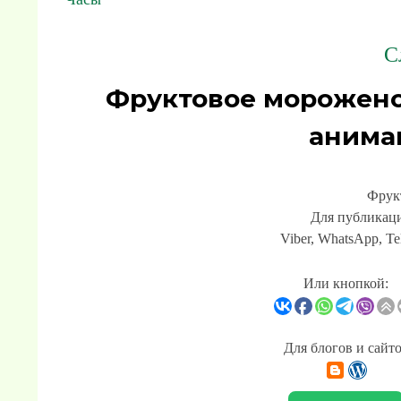
С
Фруктовое морожено
анима
Фрук
Для публикаци
Viber, WhatsApp, Te
Или кнопкой:
Для блогов и сайт