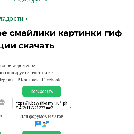
ладости »
е смайлики картинки гиф
ции скачать
товое мороженое
и скопируйте текст ниже.
legram... ВКонтакте, Facebook...
Копировать
ов
Для форумов и чатов