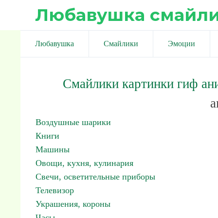
Любавушка смайл
Любавушка
Смайлики
Эмоции
Смайлики картинки гиф ан
а
Воздушные шарики
Книги
Машины
Овощи, кухня, кулинария
Свечи, осветительные приборы
Телевизор
Украшения, короны
Часы