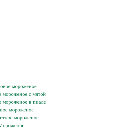
овое мороженое
 мороженое с мятой
 мороженое в пиале
ное мороженое
етное мороженое
Мороженое