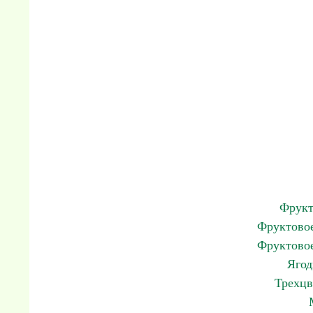
Фрукт
Фруктовое
Фруктовое
Ягод
Трехцв