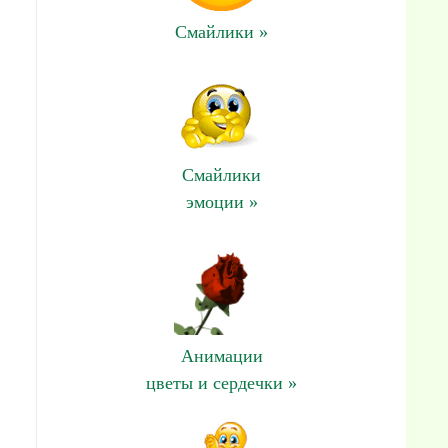
Смайлики »
Смайлики
эмоции »
Анимации
цветы и сердечки »