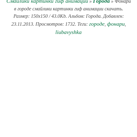
Смайлики картинки гиф анимации
Города
»
» Фонари
в городе смайлики картинки гиф анимации скачать.
Размер: 150x150 / 43.0Kb. Альбом: Города. Добавлен:
городе
фонари
23.11.2013. Просмотров: 1732. Теги:
,
,
liubavyshka