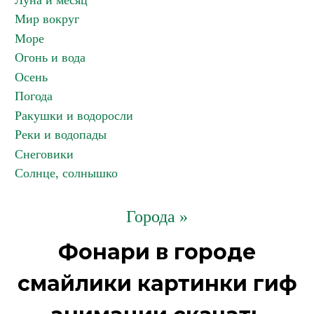
Луна и месяц
Мир вокруг
Море
Огонь и вода
Осень
Погода
Ракушки и водоросли
Реки и водопады
Снеговики
Солнце, солнышко
Города »
Фонари в городе
смайлики картинки гиф