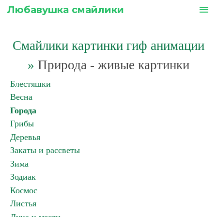
Любавушка смайлики
menu
Смайлики картинки гиф анимации
»
Природа - живые картинки
Блестяшки
Весна
Города
Грибы
Деревья
Закаты и рассветы
Зима
Зодиак
Космос
Листья