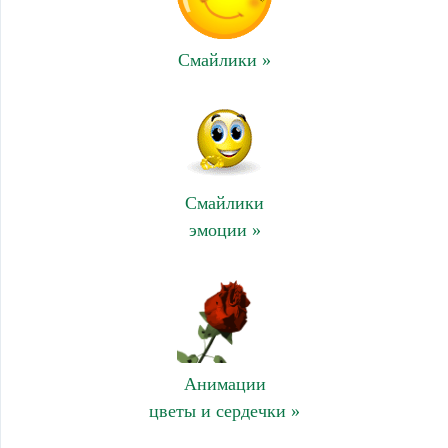
Смайлики »
Смайлики
эмоции »
Анимации
цветы и сердечки »