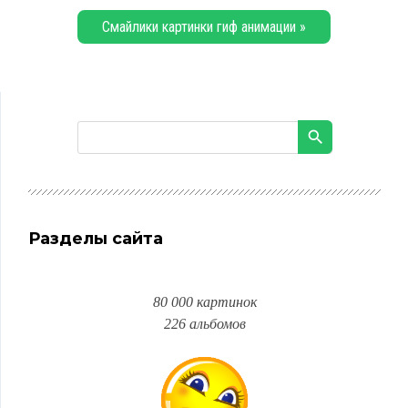
Смайлики картинки гиф анимации »
Разделы сайта
80 000 картинок
226 альбомов