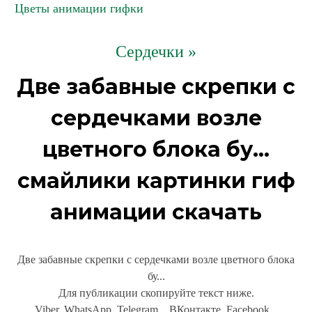
Цветы анимации гифки
Сердечки »
Две забавные скрепки с
сердечками возле
цветного блока бу...
смайлики картинки гиф
анимации скачать
Две забавные скрепки с сердечками возле цветного блока
бу...
Для публикации скопируйте текст ниже.
Viber, WhatsApp, Telegram... ВКонтакте, Facebook...