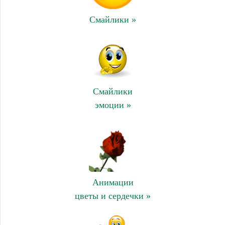
Смайлики »
Смайлики
эмоции »
Анимации
цветы и сердечки »