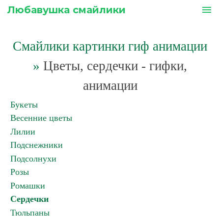
Любавушка смайлики
menu
Смайлики картинки гиф анимации
»
Цветы, сердечки - гифки,
анимации
Букеты
Весенние цветы
Лилии
Подснежники
Подсолнухи
Розы
Ромашки
Сердечки
Тюльпаны