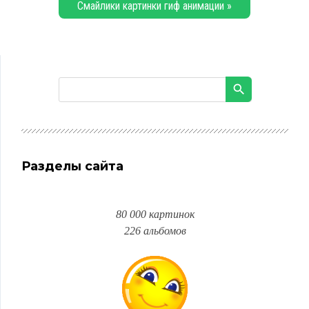
Смайлики картинки гиф анимации »
Разделы сайта
80 000 картинок
226 альбомов