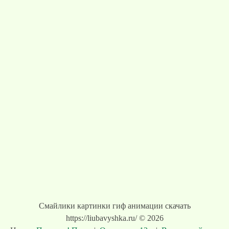
Смайлики картинки гиф анимации скачать
https://liubavyshka.ru/ © 2026