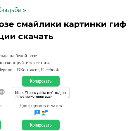
вадьба »
розе смайлики картинки гиф
ции скачать
льца на белой розе
и скопируйте текст ниже.
legram... ВКонтакте, Facebook...
Копировать
ов
Для форумов и чатов
Копировать