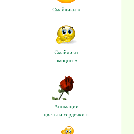
Смайлики »
Смайлики
эмоции »
Анимации
цветы и сердечки »