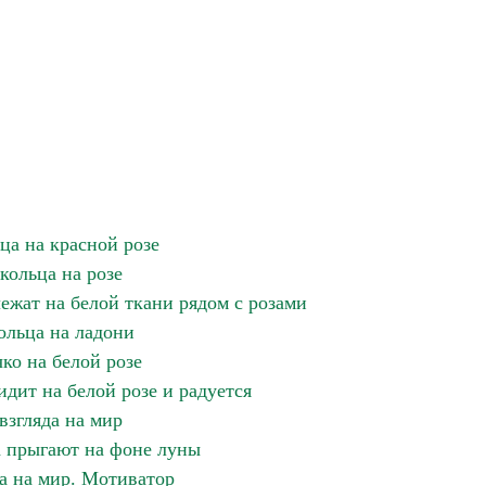
ца на красной розе
кольца на розе
ежат на белой ткани рядом с розами
ольца на ладони
ко на белой розе
идит на белой розе и радуется
взгляда на мир
 прыгают на фоне луны
да на мир. Мотиватор