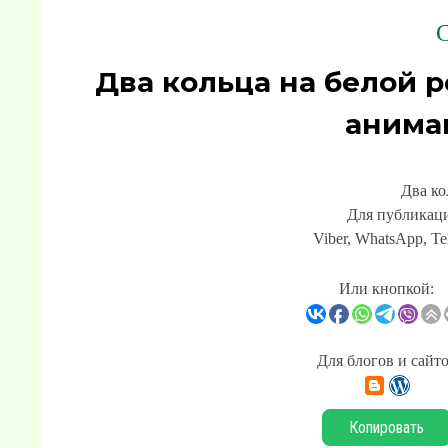
С
Два кольца на белой 
анима
Два ко
Для публикаци
Viber, WhatsApp, Te
Или кнопкой:
Для блогов и сайт
Копировать