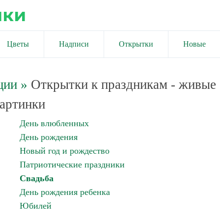
ики
Цветы
Надписи
Открытки
Новые
ции
»
Открытки к праздникам - живые
артинки
День влюбленных
День рождения
Новый год и рождество
Патриотические праздники
Свадьба
День рождения ребенка
Юбилей