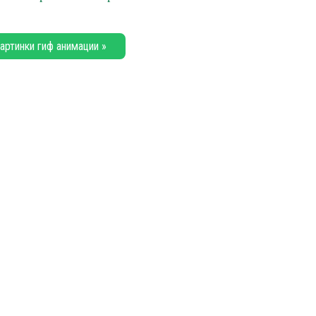
артинки гиф анимации »