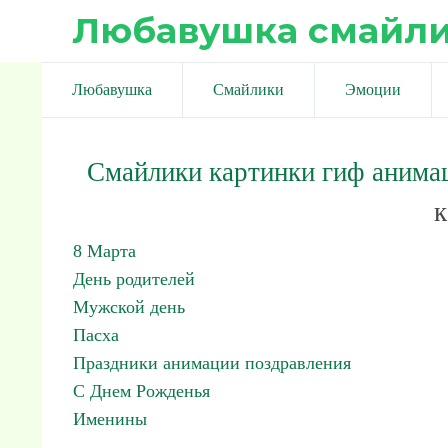
Любавушка смайл
Любавушка
Смайлики
Эмоции
Смайлики картинки гиф анима
к
8 Марта
День родителей
Мужской день
Пасха
Праздники анимации поздравления
С Днем Рожденья
Именины