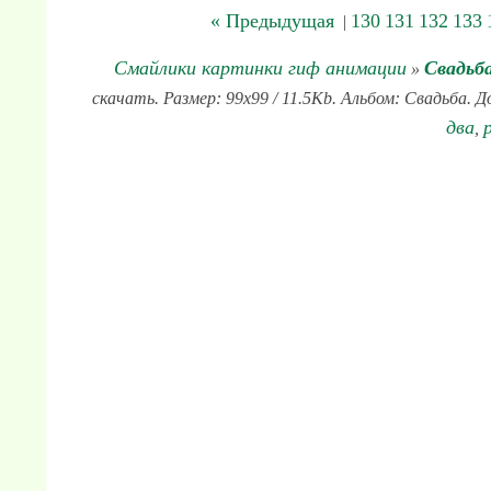
« Предыдущая
130
131
132
133
|
Смайлики картинки гиф анимации
Свадьб
»
скачать. Размер: 99x99 / 11.5Kb. Альбом: Свадьба. Д
два
,