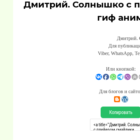
Дмитрий. Солнышко с 
гиф ани
Дмитрий. 
Для публикаци
Viber, WhatsApp, Te
Или кнопкой:
Для блогов и сайт
Копировать