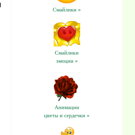
и
Смайлики »
Смайлики
эмоции »
Анимации
цветы и сердечки »