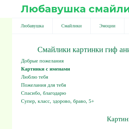
Любавушка смайл
Любавушка
Смайлики
Эмоции
Смайлики картинки гиф ан
Добрые пожелания
Картинки с именами
Люблю тебя
Пожелания для тебя
Спасибо, благодарю
Супер, класс, здорово, браво, 5+
Картин