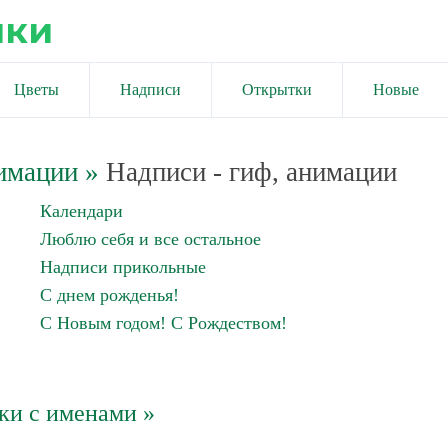
ики
Цветы
Надписи
Открытки
Новые
имации
»
Надписи - гиф, анимации
Календари
Люблю себя и все остальное
Надписи прикольные
С днем рожденья!
С Новым годом! С Рождеством!
ки с именами »