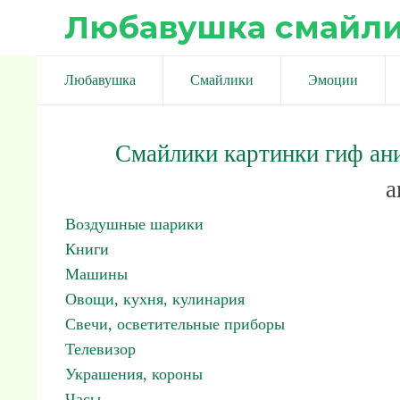
Любавушка смайл
Любавушка
Смайлики
Эмоции
Смайлики картинки гиф ан
а
Воздушные шарики
Книги
Машины
Овощи, кухня, кулинария
Свечи, осветительные приборы
Телевизор
Украшения, короны
Часы