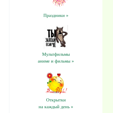
Праздники »
Мультфильмы
аниме и фильмы »
Открытки
на каждый день »