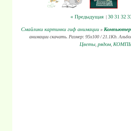
« Предыдущая
30
31
32
3
|
Смайлики картинки гиф анимации
Компьютер
»
анимации скачать. Размер: 95x100 / 21.1Kb. Альбо
Цветы
рядом
КОМП
,
,