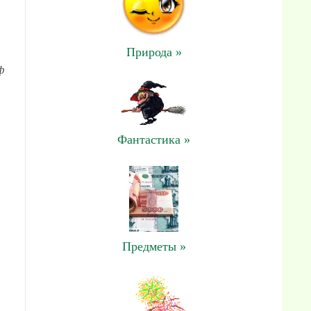
Природа »
ф
Фантастика »
Предметы »