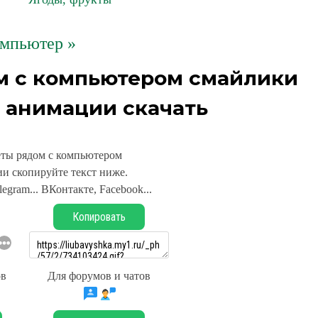
мпьютер »
ом с компьютером смайлики
 анимации скачать
еты рядом с компьютером
и скопируйте текст ниже.
legram... ВКонтакте, Facebook...
Копировать
ов
Для форумов и чатов