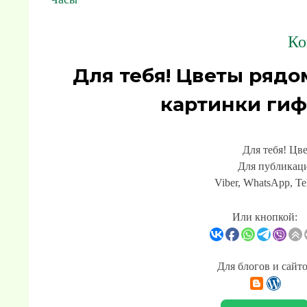
Ко
Для тебя! Цветы ряд
картинки гиф
Для тебя! Цв
Для публикаци
Viber, WhatsApp, Te
Или кнопкой:
Для блогов и сайт