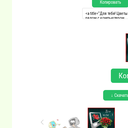
Копировать
Ко
↓ Скачат