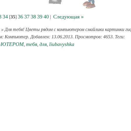
3
34
36
37
38
39
40
Следующая »
[
35
]
|
» Для тебя! Цветы рядом с компьютером смайлики картинки ги
м: Компьютер. Добавлен: 13.06.2013. Просмотров: 4653. Теги:
ЬЮТЕРОМ
тебя
для
liubavyshka
,
,
,