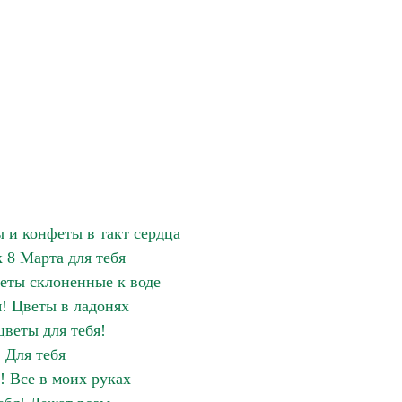
ы и конфеты в такт сердца
 8 Марта для тебя
веты склоненные к воде
я! Цветы в ладонях
цветы для тебя!
Для тебя
! Все в моих руках