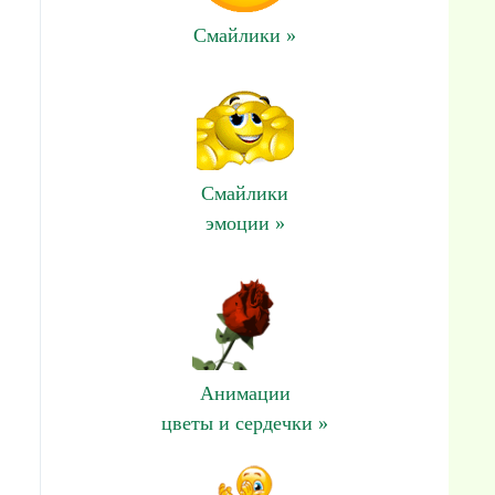
Смайлики »
Смайлики
эмоции »
Анимации
цветы и сердечки »