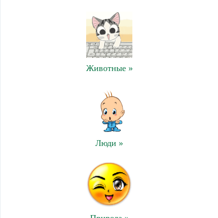
Животные »
Люди »