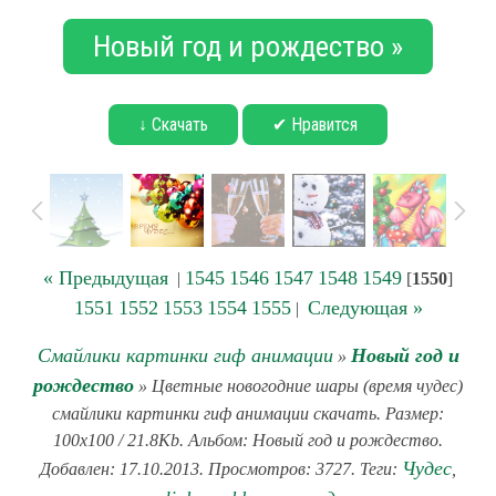
Новый год и рождество »
↓ Скачать
✔ Нравится
« Предыдущая
1545
1546
1547
1548
1549
|
[
1550
]
1551
1552
1553
1554
1555
Следующая »
|
Смайлики картинки гиф анимации
Новый год и
»
рождество
» Цветные новогодние шары (время чудес)
смайлики картинки гиф анимации скачать. Размер:
100x100 / 21.8Kb. Альбом: Новый год и рождество.
Чудес
Добавлен: 17.10.2013. Просмотров: 3727. Теги:
,