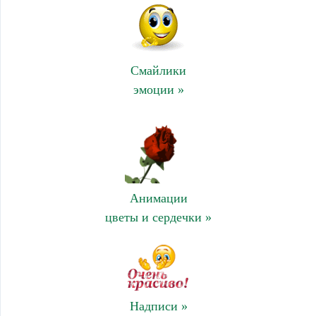
Смайлики
эмоции »
Анимации
цветы и сердечки »
Надписи »