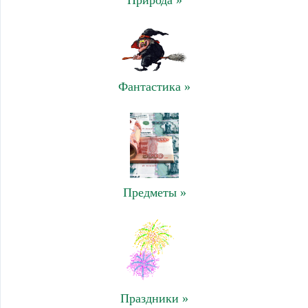
Природа »
Фантастика »
Предметы »
Праздники »