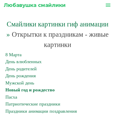
Любавушка смайлики
menu
Смайлики картинки гиф анимации
»
Открытки к праздникам - живые
картинки
8 Марта
День влюбленных
День родителей
День рождения
Мужской день
Новый год и рождество
Пасха
Патриотические праздники
Праздники анимации поздравления