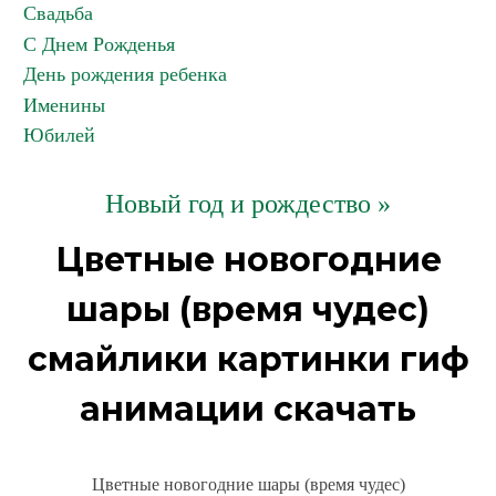
Свадьба
С Днем Рожденья
День рождения ребенка
Именины
Юбилей
Новый год и рождество »
Цветные новогодние
шары (время чудес)
смайлики картинки гиф
анимации скачать
Цветные новогодние шары (время чудес)