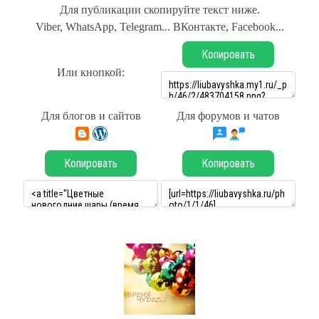
Для публикации скопируйте текст ниже.
Viber, WhatsApp, Telegram... ВКонтакте, Facebook...
Копировать
Или кнопкой:
Для блогов и сайтов
Для форумов и чатов
Копировать
Копировать