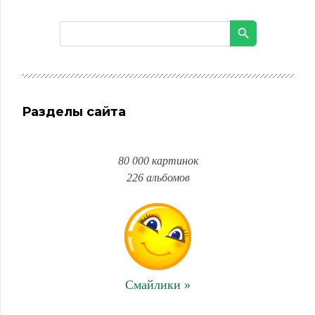
Разделы сайта
80 000 картинок
226 альбомов
Смайлики »