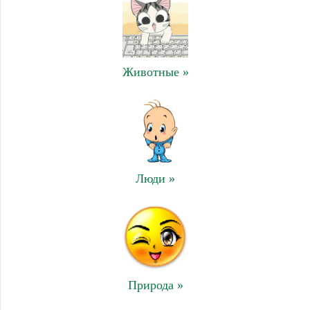
Животные »
Люди »
Природа »