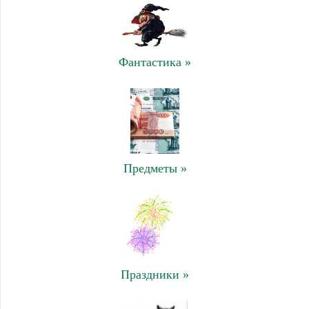
Фантастика »
Предметы »
Праздники »