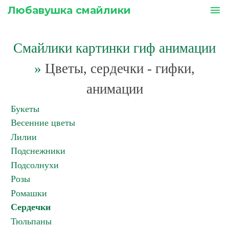
Любавушка смайлики
menu
Смайлики картинки гиф анимации
»
Цветы, сердечки - гифки,
анимации
Букеты
Весенние цветы
Лилии
Подснежники
Подсолнухи
Розы
Ромашки
Сердечки
Тюльпаны