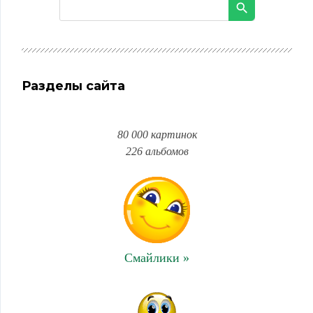
Разделы сайта
80 000 картинок
226 альбомов
Смайлики »