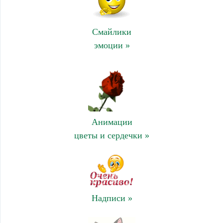
Смайлики
эмоции »
Анимации
цветы и сердечки »
Надписи »