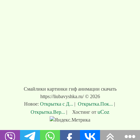
Смайлики картинки гиф анимации скачать
https://liubavyshka.ru/ © 2026
Новое:
Открытка с Д...
|
Открытка.Пок...
|
uCoz
Открытка.Вер...
|
Хостинг от