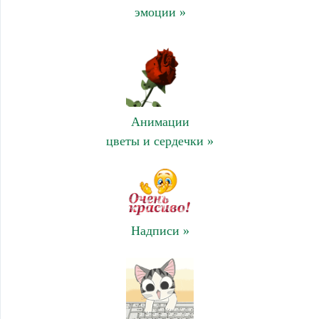
эмоции »
Анимации
цветы и сердечки »
Надписи »