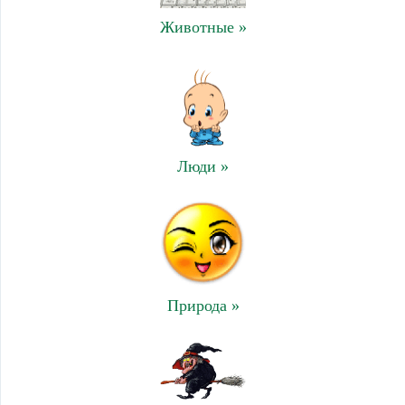
Животные »
Люди »
Природа »