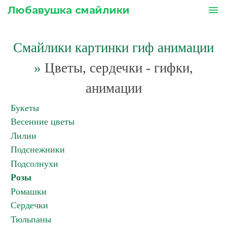
Любавушка смайлики
menu
Смайлики картинки гиф анимации
»
Цветы, сердечки - гифки,
анимации
Букеты
Весенние цветы
Лилии
Подснежники
Подсолнухи
Розы
Ромашки
Сердечки
Тюльпаны