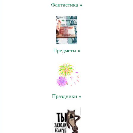
Фантастика »
Предметы »
Праздники »