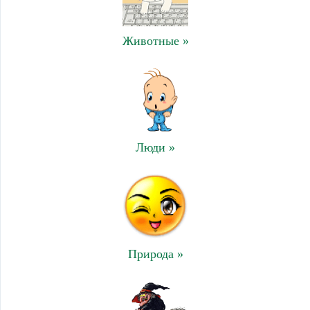
Животные »
Люди »
Природа »