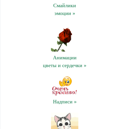
Смайлики
эмоции »
Анимации
цветы и сердечки »
Надписи »