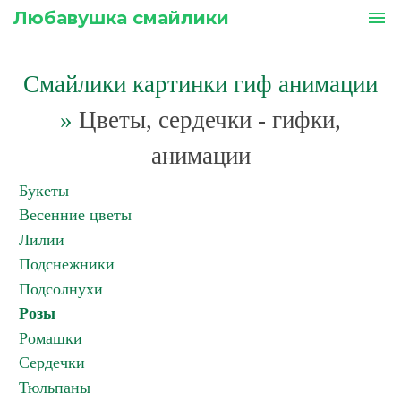
Любавушка смайлики
menu
Смайлики картинки гиф анимации
»
Цветы, сердечки - гифки,
анимации
Букеты
Весенние цветы
Лилии
Подснежники
Подсолнухи
Розы
Ромашки
Сердечки
Тюльпаны