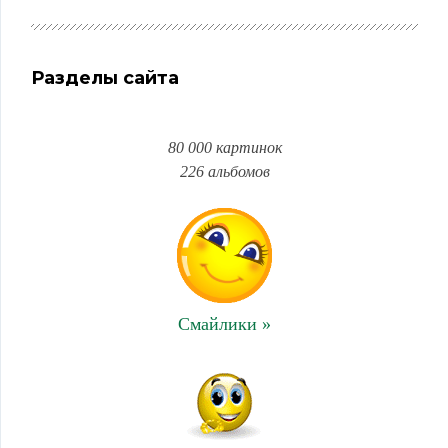
Разделы сайта
80 000 картинок
226 альбомов
Смайлики »