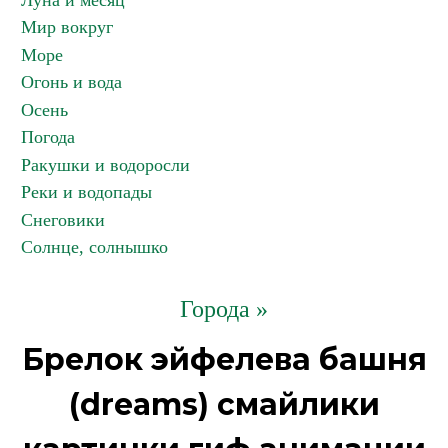
Луна и месяц
Мир вокруг
Море
Огонь и вода
Осень
Погода
Ракушки и водоросли
Реки и водопады
Снеговики
Солнце, солнышко
Города »
Брелок эйфелева башня
(dreams) смайлики