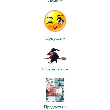
Люди »
Природа »
Фантастика »
Предметы »