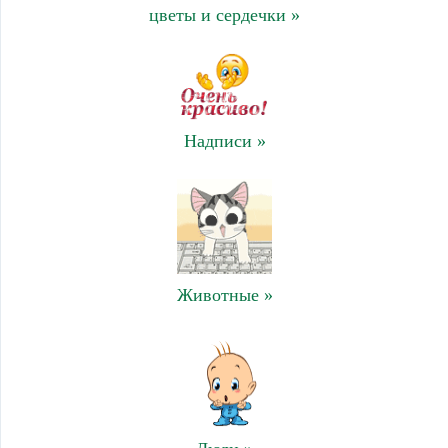
цветы и сердечки »
Надписи »
Животные »