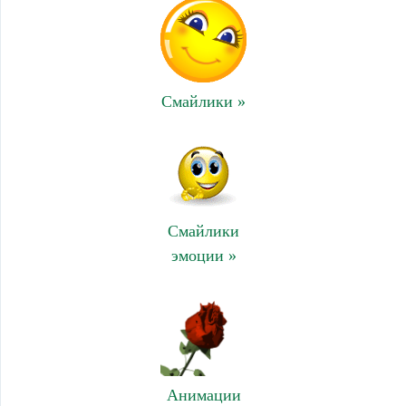
Смайлики »
Смайлики
эмоции »
Анимации