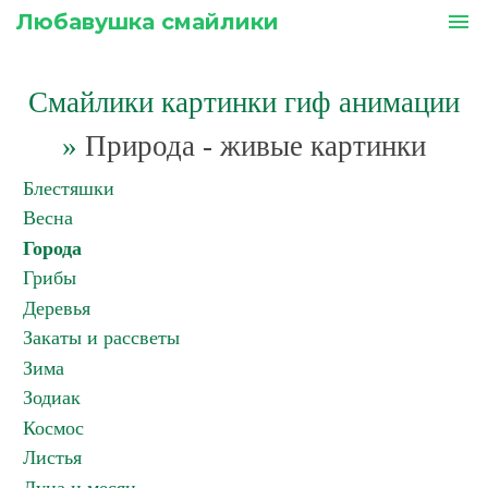
Любавушка смайлики
menu
Смайлики картинки гиф анимации
»
Природа - живые картинки
Блестяшки
Весна
Города
Грибы
Деревья
Закаты и рассветы
Зима
Зодиак
Космос
Листья