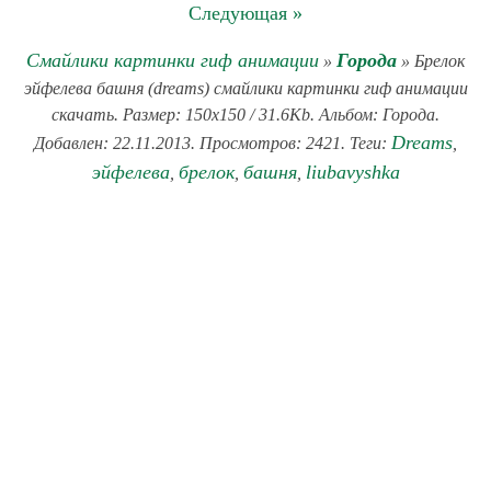
Следующая »
Смайлики картинки гиф анимации
Города
»
» Брелок
эйфелева башня (dreams) смайлики картинки гиф анимации
скачать. Размер: 150x150 / 31.6Kb. Альбом: Города.
Dreams
Добавлен: 22.11.2013. Просмотров: 2421. Теги:
,
эйфелева
брелок
башня
liubavyshka
,
,
,