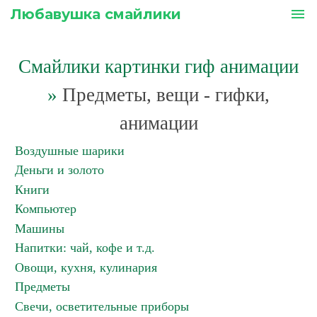
Любавушка смайлики
menu
Смайлики картинки гиф анимации
»
Предметы, вещи - гифки,
анимации
Воздушные шарики
Деньги и золото
Книги
Компьютер
Машины
Напитки: чай, кофе и т.д.
Овощи, кухня, кулинария
Предметы
Свечи, осветительные приборы