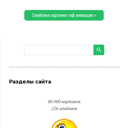
Смайлики картинки гиф анимации »
Разделы сайта
80 000 картинок
226 альбомов