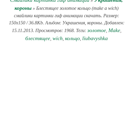
Смайлики картинки гиф анимации
Украшения,
»
короны
» Блестящее золотое кольцо (make a wich)
смайлики картинки гиф анимации скачать. Размер:
150x150 / 36.8Kb. Альбом: Украшения, короны. Добавлен:
золотое
Make
15.11.2013. Просмотров: 1968. Теги:
,
,
блестящее
wich
кольцо
liubavyshka
,
,
,