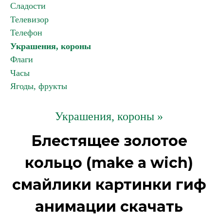
Сладости
Телевизор
Телефон
Украшения, короны
Флаги
Часы
Ягоды, фрукты
Украшения, короны »
Блестящее золотое
кольцо (make a wich)
смайлики картинки гиф
анимации скачать