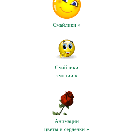
Смайлики »
Смайлики
эмоции »
Анимации
цветы и сердечки »