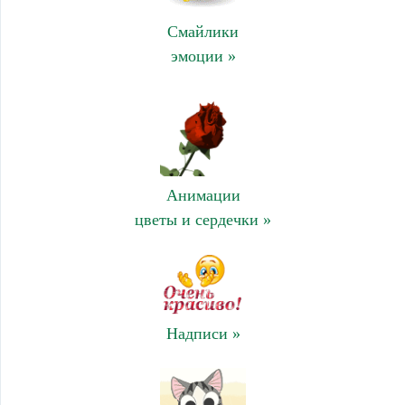
Смайлики
эмоции »
Анимации
цветы и сердечки »
Надписи »