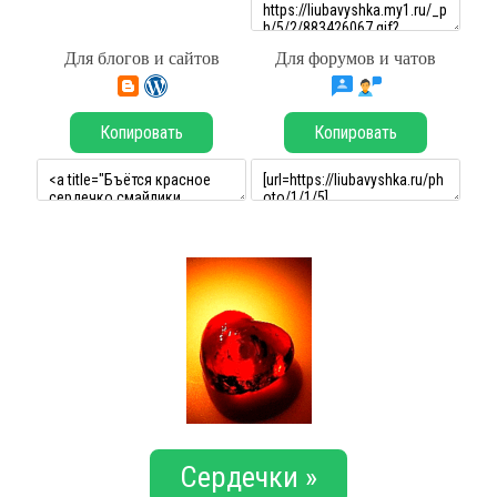
Для блогов и сайтов
Для форумов и чатов
Копировать
Копировать
Сердечки »