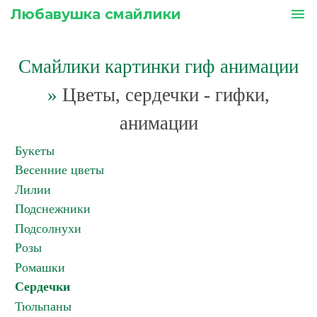
Любавушка смайлики
menu
Смайлики картинки гиф анимации
»
Цветы, сердечки - гифки,
анимации
Букеты
Весенние цветы
Лилии
Подснежники
Подсолнухи
Розы
Ромашки
Сердечки
Тюльпаны