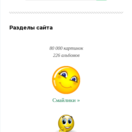
Разделы сайта
80 000 картинок
226 альбомов
Смайлики »