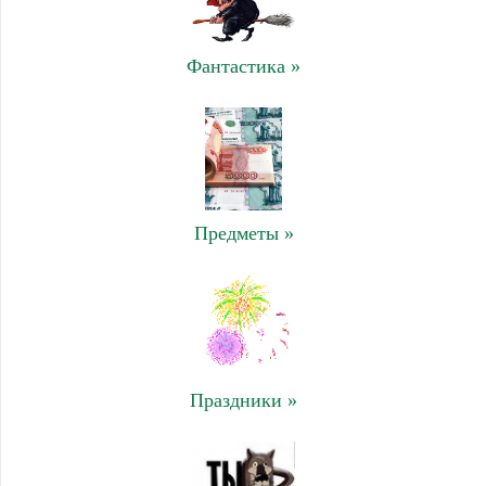
Фантастика »
Предметы »
Праздники »