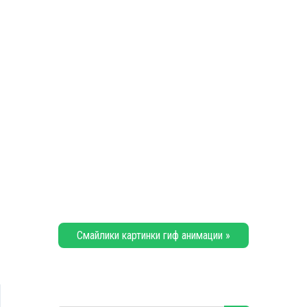
Смайлики картинки гиф анимации »