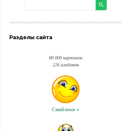
Разделы сайта
80 000 картинок
226 альбомов
Смайлики »