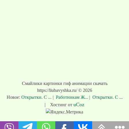
Смайлики картинки гиф анимации скачать
https://liubavyshka.ru/ © 2026
Новое:
Открытки. С ...
|
Работникам Ж...
|
Открытки. С ...
uCoz
|
Хостинг от