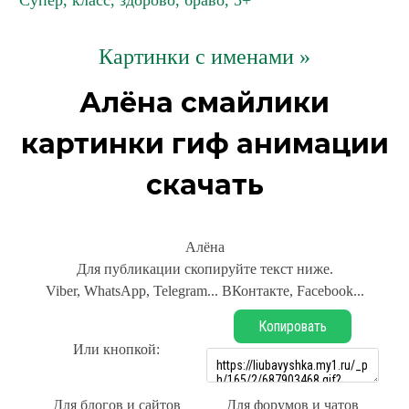
Супер, класс, здорово, браво, 5+
Картинки с именами »
Алёна смайлики
картинки гиф анимации
скачать
Алёна
Для публикации скопируйте текст ниже.
Viber, WhatsApp, Telegram... ВКонтакте, Facebook...
Копировать
Или кнопкой:
Для блогов и сайтов
Для форумов и чатов