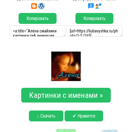
Копировать
Копировать
Картинки с именами »
↓ Скачать
✔ Нравится