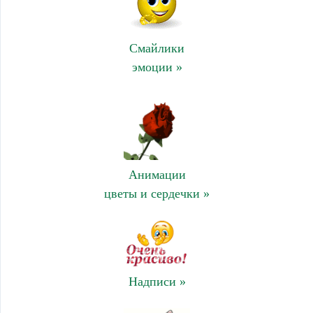
Смайлики
эмоции »
Анимации
цветы и сердечки »
Надписи »