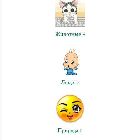
Животные »
Люди »
Природа »