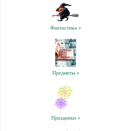
Фантастика »
Предметы »
Праздники »