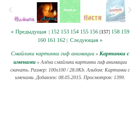
« Предыдущая
152
153
154
155
156
158
159
|
[
157
]
160
161
162
Следующая »
|
Смайлики картинки гиф анимации
Картинки с
»
именами
» Алёна смайлики картинки гиф анимации
скачать. Размер: 100x100 / 28.0Kb. Альбом: Картинки с
именами. Добавлен: 08.05.2015. Просмотров: 1399.