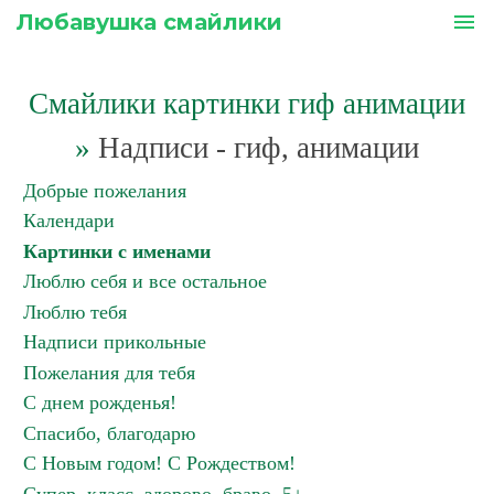
Любавушка смайлики
menu
Смайлики картинки гиф анимации
»
Надписи - гиф, анимации
Добрые пожелания
Календари
Картинки с именами
Люблю себя и все остальное
Люблю тебя
Надписи прикольные
Пожелания для тебя
С днем рожденья!
Спасибо, благодарю
С Новым годом! С Рождеством!