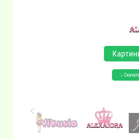
Картин
↓ Скачат