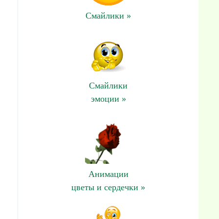
Смайлики »
Смайлики
эмоции »
Анимации
цветы и сердечки »