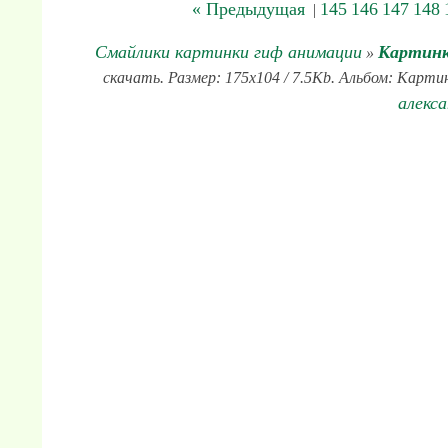
« Предыдущая
145
146
147
148
|
Смайлики картинки гиф анимации
Картинк
»
скачать. Размер: 175x104 / 7.5Kb. Альбом: Картин
алекс