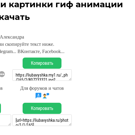
и картинки гиф анимации
качать
Александра
и скопируйте текст ниже.
legram... ВКонтакте, Facebook...
Копировать
ов
Для форумов и чатов
Копировать