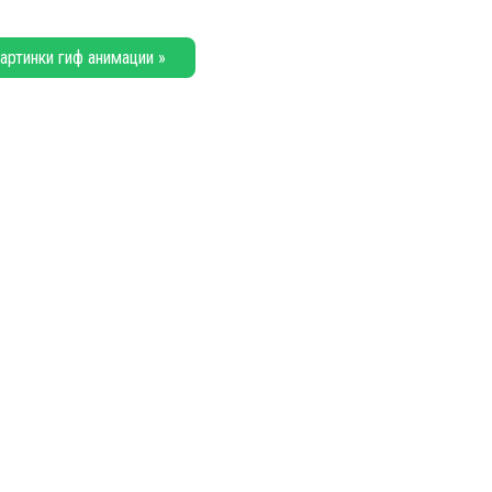
артинки гиф анимации »