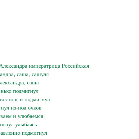
Александра императрица Российская
андра, саша, сашуля
лександра, саша
нько подмигнул
восторг и подмигнул
нул из-под очков
ваем и улюбаемся!
игнул улыбаясь
авленно подмигнул