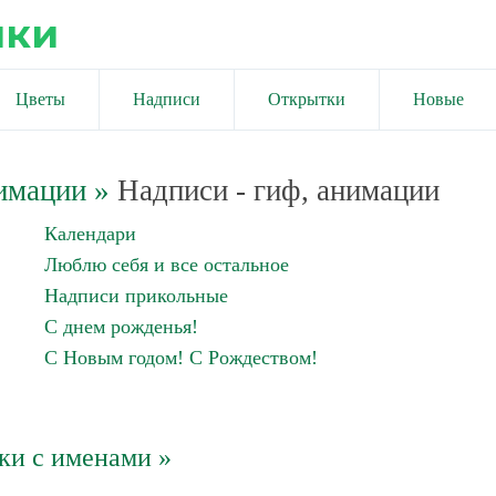
ики
Цветы
Надписи
Открытки
Новые
имации
»
Надписи - гиф, анимации
Календари
Люблю себя и все остальное
Надписи прикольные
С днем рожденья!
С Новым годом! С Рождеством!
ки с именами »