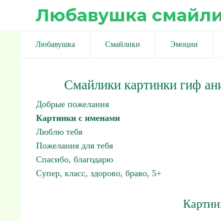
Любавушка смайл
Любавушка
Смайлики
Эмоции
Смайлики картинки гиф ан
Добрые пожелания
Картинки с именами
Люблю тебя
Пожелания для тебя
Спасибо, благодарю
Супер, класс, здорово, браво, 5+
Картин