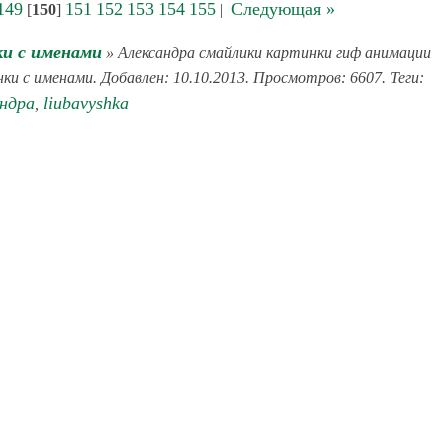
149
151
152
153
154
155
Следующая »
[
150
]
|
и с именами
» Александра смайлики картинки гиф анимации
ки с именами. Добавлен: 10.10.2013. Просмотров: 6607. Теги:
андра
liubavyshka
,