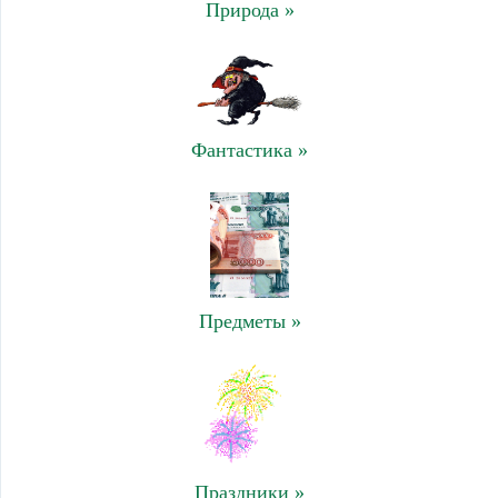
Природа »
Фантастика »
Предметы »
Праздники »