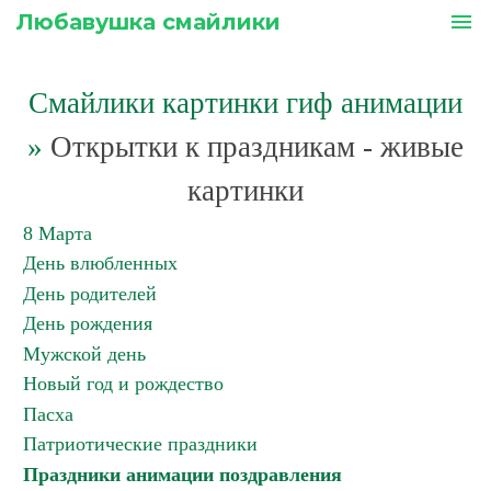
Любавушка смайлики
menu
Смайлики картинки гиф анимации
»
Открытки к праздникам - живые
картинки
8 Марта
День влюбленных
День родителей
День рождения
Мужской день
Новый год и рождество
Пасха
Патриотические праздники
Праздники анимации поздравления