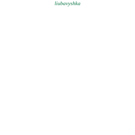
liubavyshka