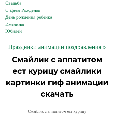
Свадьба
С Днем Рожденья
День рождения ребенка
Именины
Юбилей
Праздники анимации поздравления »
Смайлик с аппатитом
ест курицу смайлики
картинки гиф анимации
скачать
Смайлик с аппатитом ест курицу