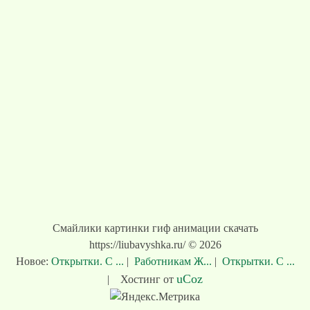
Смайлики картинки гиф анимации скачать
https://liubavyshka.ru/ © 2026
Новое:
Открытки. С ...
|
Работникам Ж...
|
Открытки. С ...
uCoz
|
Хостинг от