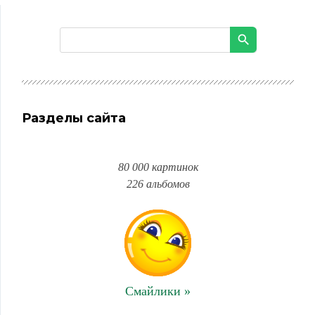
Разделы сайта
80 000 картинок
226 альбомов
Смайлики »