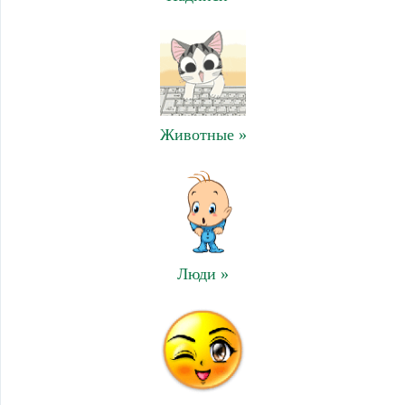
Животные »
Люди »