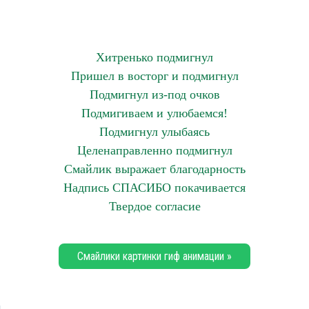
Хитренько подмигнул
Пришел в восторг и подмигнул
Подмигнул из-под очков
Подмигиваем и улюбаемся!
Подмигнул улыбаясь
Целенаправленно подмигнул
Смайлик выражает благодарность
Надпись СПАСИБО покачивается
Твердое согласие
Смайлики картинки гиф анимации »