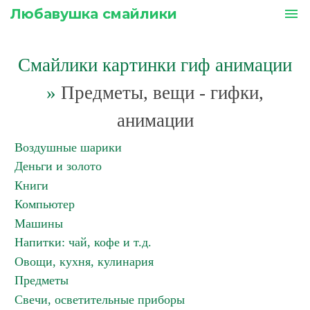
Любавушка смайлики
menu
Смайлики картинки гиф анимации
»
Предметы, вещи - гифки,
анимации
Воздушные шарики
Деньги и золото
Книги
Компьютер
Машины
Напитки: чай, кофе и т.д.
Овощи, кухня, кулинария
Предметы
Свечи, осветительные приборы