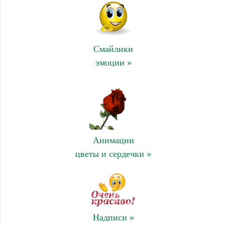
Смайлики
эмоции »
Анимации
цветы и сердечки »
Надписи »