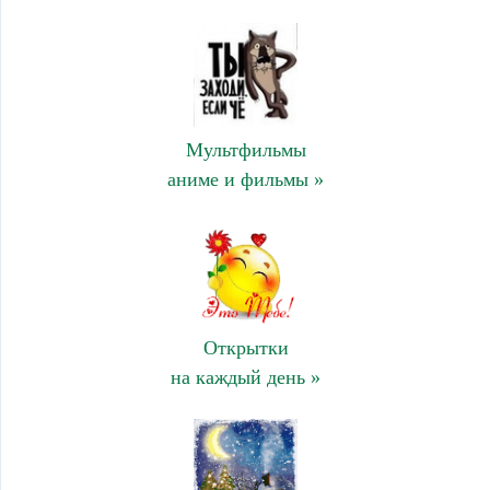
Мультфильмы
аниме и фильмы »
Открытки
на каждый день »