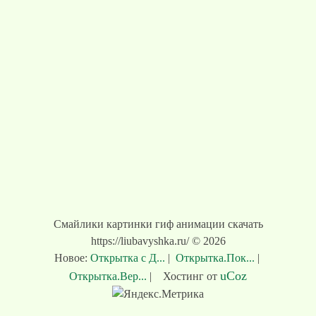
Смайлики картинки гиф анимации скачать
https://liubavyshka.ru/ © 2026
Новое:
Открытка с Д...
|
Открытка.Пок...
|
uCoz
Открытка.Вер...
|
Хостинг от