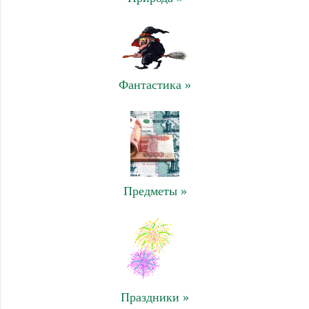
Фантастика »
Предметы »
Праздники »