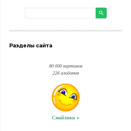
Разделы сайта
80 000 картинок
226 альбомов
Смайлики »