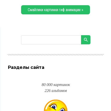
Смайлики картинки гиф анимации »
Разделы сайта
80 000 картинок
226 альбомов