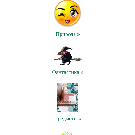
Природа »
Фантастика »
Предметы »