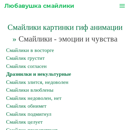
Любавушка смайлики
menu
Смайлики картинки гиф анимации
»
Смайлики - эмоции и чувства
Смайлики в восторге
Смайлик грустит
Смайлик согласен
Дразнилки и некультурные
Смайлик злится, недоволен
Смайлики влюблены
Смайлик недоволен, нет
Смайлик обнимет
Смайлик подмигнул
Смайлик целует