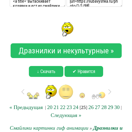
Дразнилки и некультурные »
↓ Скачать
✔ Нравится
« Предыдущая
20
21
22
23
24
26
27
28
29
30
|
[
25
]
|
Следующая »
Смайлики картинки гиф анимации
Дразнилки и
»