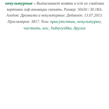
некультурные
» Вытаскивает козявки и ест их смайлики
картинки гиф анимации скачать. Размер: 50x50 / 30.1Kb.
Альбом: Дразнилки и некультурные. Добавлен: 13.07.2013.
присутствии
некультурно
Просмотров: 3817. Теги:
,
,
чистить
нос
liubavyshka
других
,
,
,