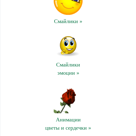
Смайлики »
Смайлики
эмоции »
Анимации
цветы и сердечки »