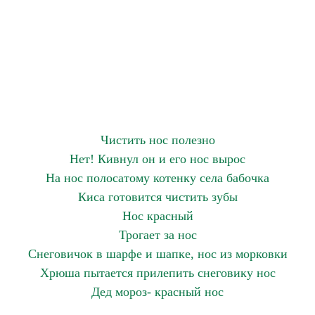
Чистить нос полезно
Нет! Кивнул он и его нос вырос
На нос полосатому котенку села бабочка
Киса готовится чистить зубы
Нос красный
Трогает за нос
Снеговичок в шарфе и шапке, нос из морковки
Хрюша пытается прилепить снеговику нос
Дед мороз- красный нос