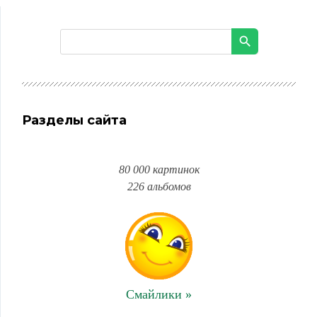
Разделы сайта
80 000 картинок
226 альбомов
Смайлики »