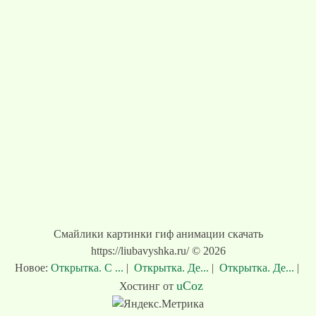
Смайлики картинки гиф анимации скачать
https://liubavyshka.ru/ © 2026
Новое:
Открытка. С ...
|
Открытка. Де...
|
Открытка. Де...
|
uCoz
Хостинг от