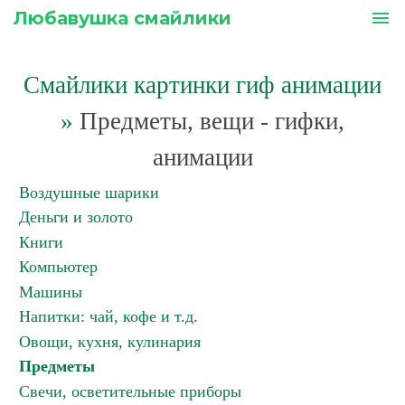
Любавушка смайлики
menu
Смайлики картинки гиф анимации
»
Предметы, вещи - гифки,
анимации
Воздушные шарики
Деньги и золото
Книги
Компьютер
Машины
Напитки: чай, кофе и т.д.
Овощи, кухня, кулинария
Предметы
Свечи, осветительные приборы