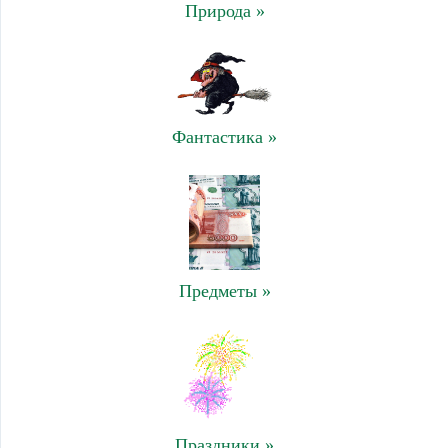
Природа »
Фантастика »
Предметы »
Праздники »