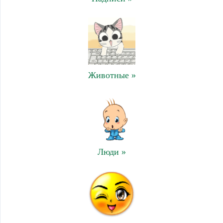
Животные »
Люди »