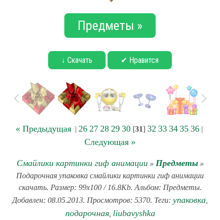
Предметы »
↓ Скачать
✔ Нравится
« Предыдущая
26
27
28
29
30
32
33
34
35
36
|
[
31
]
|
Следующая »
Смайлики картинки гиф анимации
Предметы
»
»
Подарочная упаковка смайлики картинки гиф анимации
скачать. Размер: 99x100 / 16.8Kb. Альбом: Предметы.
упаковка
Добавлен: 08.05.2013. Просмотров: 5370. Теги:
,
подарочная
liubavyshka
,