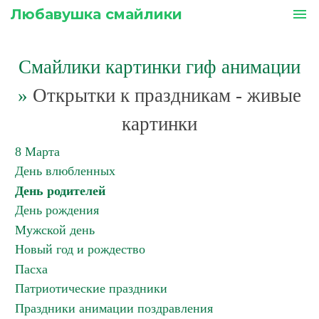
Любавушка смайлики
menu
Смайлики картинки гиф анимации
»
Открытки к праздникам - живые
картинки
8 Марта
День влюбленных
День родителей
День рождения
Мужской день
Новый год и рождество
Пасха
Патриотические праздники
Праздники анимации поздравления