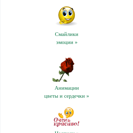
Смайлики
эмоции »
Анимации
цветы и сердечки »