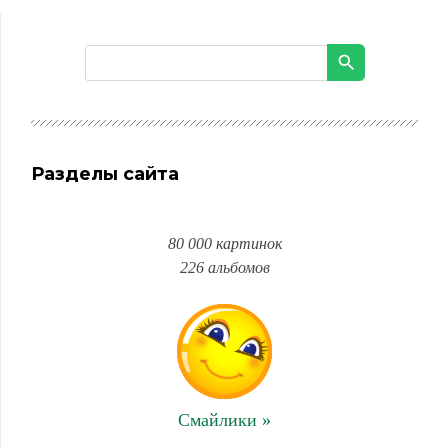
Разделы сайта
80 000 картинок
226 альбомов
Смайлики »