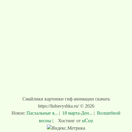
Смайлики картинки гиф анимации скачать
https://liubavyshka.ru/ © 2026
Новое:
Пасхальные я...
|
18 марта-Ден...
|
Волшебной
uCoz
весны
|
Хостинг от