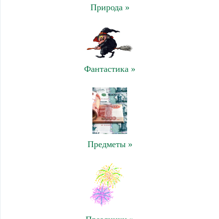
Природа »
Фантастика »
Предметы »