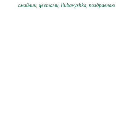
смайлик
цветами
liubavyshka
поздравляю
,
,
,