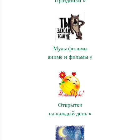
Праздники »
Мультфильмы
аниме и фильмы »
Открытки
на каждый день »