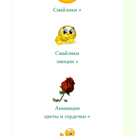
Смайлики »
Смайлики
эмоции »
Анимации
цветы и сердечки »