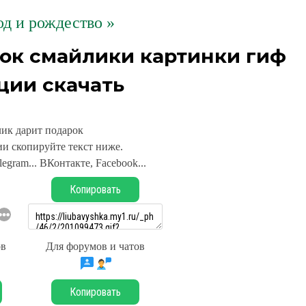
д и рождество »
ок смайлики картинки гиф
ции скачать
ик дарит подарок
и скопируйте текст ниже.
legram... ВКонтакте, Facebook...
Копировать
ов
Для форумов и чатов
Копировать