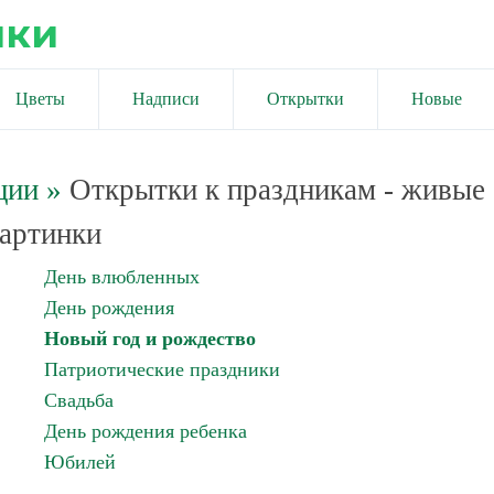
ики
Цветы
Надписи
Открытки
Новые
ции
»
Открытки к праздникам - живые
артинки
День влюбленных
День рождения
Новый год и рождество
Патриотические праздники
Свадьба
День рождения ребенка
Юбилей