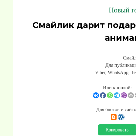
Новый го
Смайлик дарит подар
анима
Смайл
Для публикаци
Viber, WhatsApp, Te
Или кнопкой:
Для блогов и сайт
Копировать