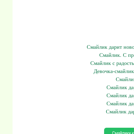
Смайлик дарит ново
Смайлик. С пр
Смайлик с радост
Девочка-смайлик
Смайлик
Смайлик да
Смайлик да
Смайлик да
Смайлик да
Смайлики к