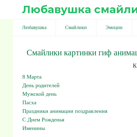
Любавушка смайл
Любавушка
Смайлики
Эмоции
Смайлики картинки гиф анима
к
8 Марта
День родителей
Мужской день
Пасха
Праздники анимации поздравления
С Днем Рожденья
Именины