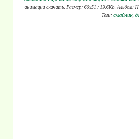
анимации скачать. Размер: 66x51 / 19.6Kb. Альбом: 
смайлик
д
Теги:
,