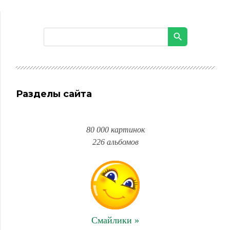
Разделы сайта
80 000 картинок
226 альбомов
Смайлики »