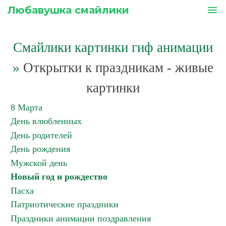
Любавушка смайлики
menu
Смайлики картинки гиф анимации
»
Открытки к праздникам - живые
картинки
8 Марта
День влюбленных
День родителей
День рождения
Мужской день
Новый год и рождество
Пасха
Патриотические праздники
Праздники анимации поздравления