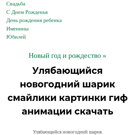
Свадьба
С Днем Рожденья
День рождения ребенка
Именины
Юбилей
Новый год и рождество »
Улябающийся
новогодний шарик
смайлики картинки гиф
анимации скачать
Улябающийся новогодний шарик