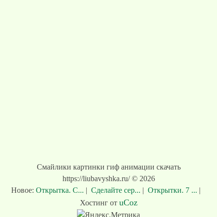
Смайлики картинки гиф анимации скачать
https://liubavyshka.ru/ © 2026
Новое:
Открытка. С...
|
Сделайте сер...
|
Открытки. 7 ...
|
uCoz
Хостинг от