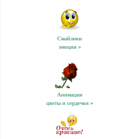
Смайлики
эмоции »
Анимации
цветы и сердечки »