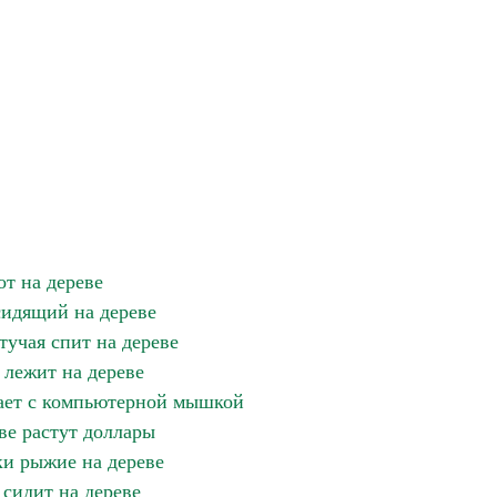
от на дереве
сидящий на дереве
учая спит на дереве
лежит на дереве
рает с компьютерной мышкой
ве растут доллары
и рыжие на дереве
 сидит на дереве