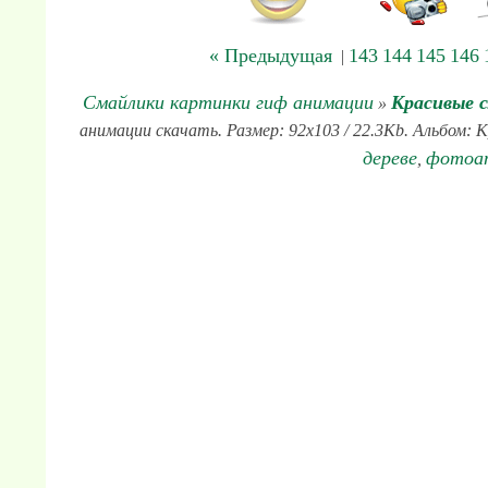
« Предыдущая
143
144
145
146
|
Смайлики картинки гиф анимации
Красивые 
»
анимации скачать. Размер: 92x103 / 22.3Kb. Альбом: К
дереве
фотоа
,