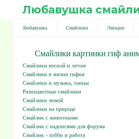
Любавушка смайл
Любавушка
Смайлики
Эмоции
Смайлики картинки гиф ани
Смайлики весной и летом
Смайлики в жизни гифки
Смайлики и музыка, танцы
Разноцветные смайлики
Смайлики зимой
Смайлики на природе
Смайлик с животными
Смайлик с надписями для форума
Смайлик - хобби и работа