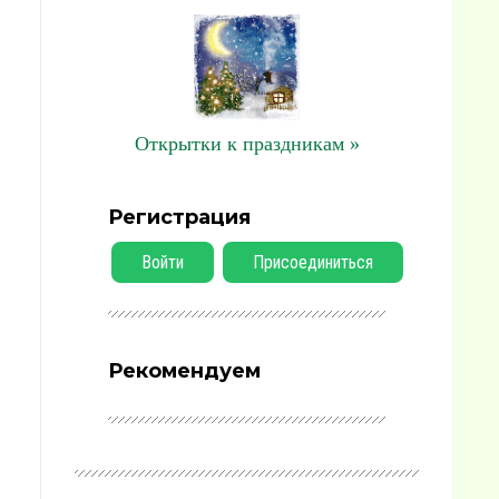
Открытки к праздникам »
Регистрация
Войти
Присоединиться
Рекомендуем