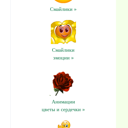
Смайлики »
Смайлики
эмоции »
Анимации
цветы и сердечки »