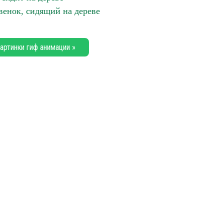
енок, сидящий на дереве
артинки гиф анимации »