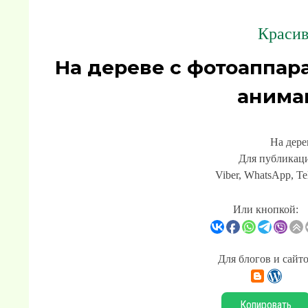
Красив
На дереве с фотоаппар
анима
На дере
Для публикаци
Viber, WhatsApp, Te
Или кнопкой:
Для блогов и сайт
Копировать