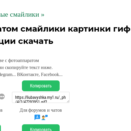
ые смайлики »
атом смайлики картинки гиф
ции скачать
ве с фотоаппаратом
и скопируйте текст ниже.
legram... ВКонтакте, Facebook...
Копировать
ов
Для форумов и чатов
Копировать