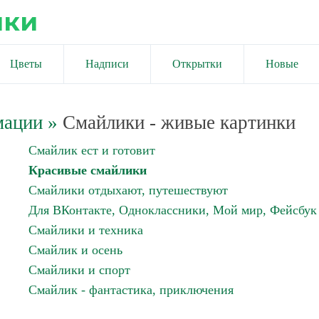
ики
Цветы
Надписи
Открытки
Новые
мации
»
Смайлики - живые картинки
Смайлик ест и готовит
Красивые смайлики
Смайлики отдыхают, путешествуют
Для ВКонтакте, Одноклассники, Мой мир, Фейсбук
Смайлики и техника
Смайлик и осень
Смайлики и спорт
Смайлик - фантастика, приключения