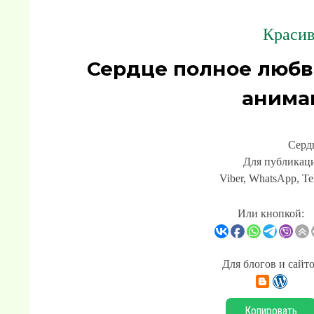
Красив
Сердце полное любв
анима
Серд
Для публикаци
Viber, WhatsApp, Te
Или кнопкой:
Для блогов и сайт
Копировать