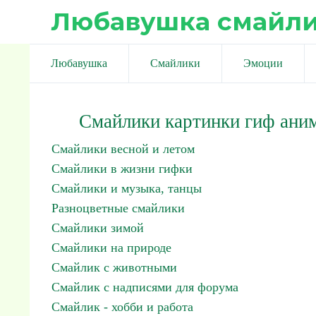
Любавушка смайл
Любавушка
Смайлики
Эмоции
Смайлики картинки гиф ани
Смайлики весной и летом
Смайлики в жизни гифки
Смайлики и музыка, танцы
Разноцветные смайлики
Смайлики зимой
Смайлики на природе
Смайлик с животными
Смайлик с надписями для форума
Смайлик - хобби и работа