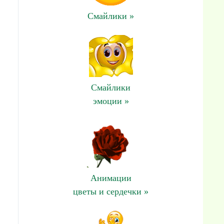
Смайлики »
Смайлики
эмоции »
Анимации
цветы и сердечки »