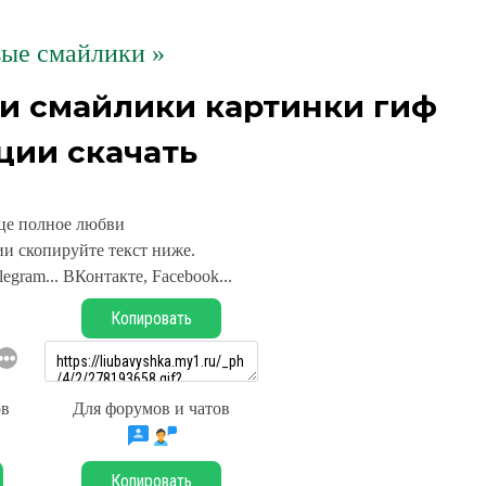
ые смайлики »
и смайлики картинки гиф
ции скачать
це полное любви
и скопируйте текст ниже.
legram... ВКонтакте, Facebook...
Копировать
ов
Для форумов и чатов
Копировать