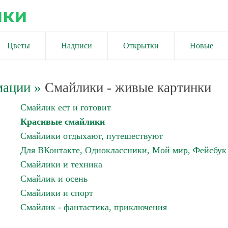
ики
Цветы
Надписи
Открытки
Новые
мации
»
Смайлики - живые картинки
Смайлик ест и готовит
Красивые смайлики
Смайлики отдыхают, путешествуют
Для ВКонтакте, Одноклассники, Мой мир, Фейсбук
Смайлики и техника
Смайлик и осень
Смайлики и спорт
Смайлик - фантастика, приключения