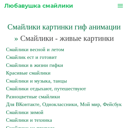
Любавушка смайлики
menu
Смайлики картинки гиф анимации
»
Смайлики - живые картинки
Смайлики весной и летом
Смайлик ест и готовит
Смайлики в жизни гифки
Красивые смайлики
Смайлики и музыка, танцы
Смайлики отдыхают, путешествуют
Разноцветные смайлики
Для ВКонтакте, Одноклассники, Мой мир, Фейсбук
Смайлики зимой
Смайлики и техника