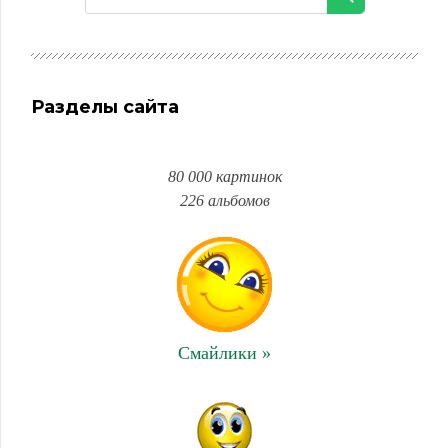
Разделы сайта
80 000 картинок
226 альбомов
Смайлики »