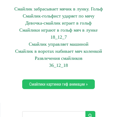
Смайлик забрасывает мячик в лунку. Гольф
Смайлик-гольфист ударяет по мячу
Девочка-смайлик играет в гольф
Смайлики играют в гольф мяч в лунке
18_12_7
Смайлик управляет машиной
Смайлик в воротах набивает мяч коленкой
Развлечения смайликов
36_12_18
Смайлики картинки гиф анимации »