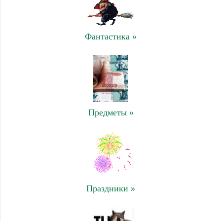
Фантастика »
Предметы »
Праздники »