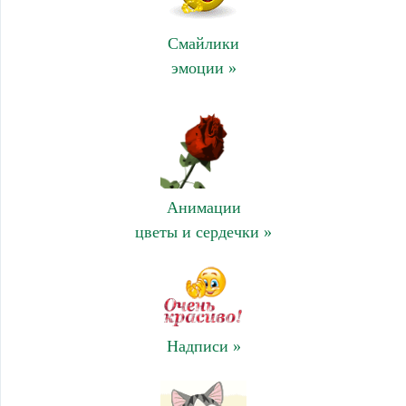
Смайлики
эмоции »
Анимации
цветы и сердечки »
Надписи »