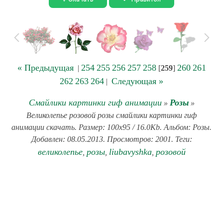
« Предыдущая
254
255
256
257
258
260
261
|
[
259
]
262
263
264
Следующая »
|
Смайлики картинки гиф анимации
Розы
»
»
Великолепье розовой розы смайлики картинки гиф
анимации скачать. Размер: 100x95 / 16.0Kb. Альбом: Розы.
Добавлен: 08.05.2013. Просмотров: 2001. Теги:
великолепье
розы
liubavyshka
розовой
,
,
,