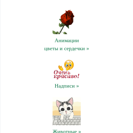
Анимации
цветы и сердечки »
Надписи »
Животные »