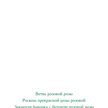
Ветвь розовой розы
Роскош прекрасной розы розовой
Закрытая баночка с бутоном розовой розы