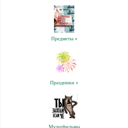
Предметы »
Праздники »
Мультфильмы