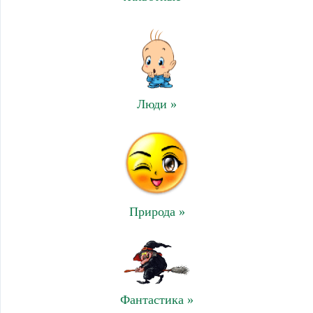
Люди »
Природа »
Фантастика »