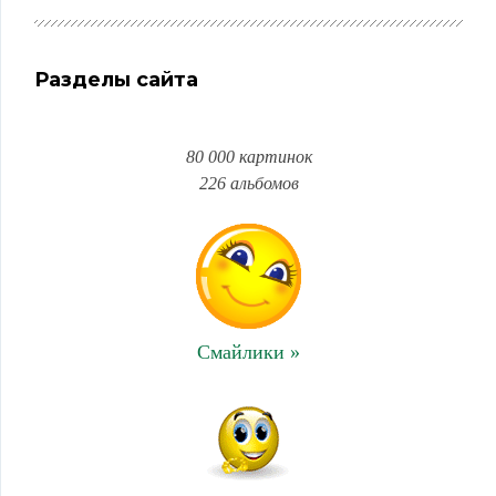
Разделы сайта
80 000 картинок
226 альбомов
Смайлики »