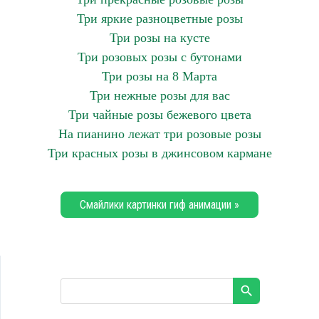
Три яркие разноцветные розы
Три розы на кусте
Три розовых розы с бутонами
Три розы на 8 Марта
Три нежные розы для вас
Три чайные розы бежевого цвета
На пианино лежат три розовые розы
Три красных розы в джинсовом кармане
Смайлики картинки гиф анимации »