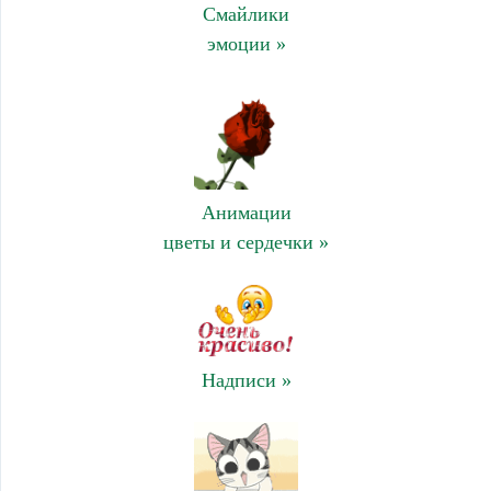
Смайлики
эмоции »
Анимации
цветы и сердечки »
Надписи »