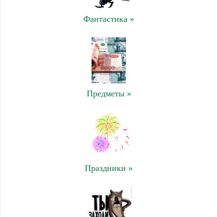
Фантастика »
Предметы »
Праздники »