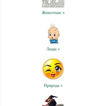
Животные »
Люди »
Природа »