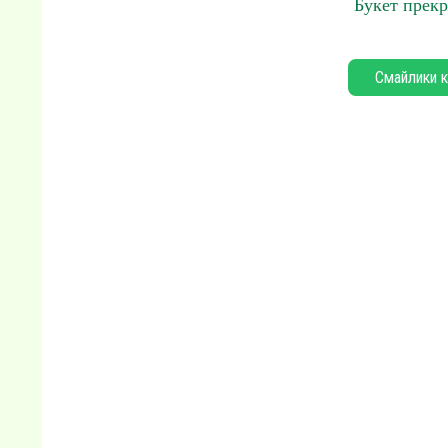
Букет прекр
Смайлики к