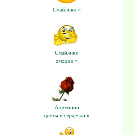
Смайлики »
Смайлики
эмоции »
Анимации
цветы и сердечки »