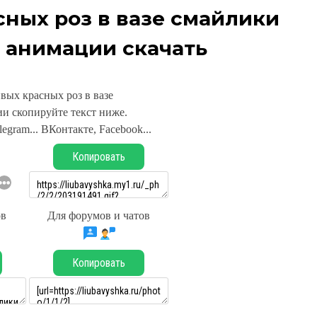
сных роз в вазе смайлики
 анимации скачать
вых красных роз в вазе
и скопируйте текст ниже.
legram... ВКонтакте, Facebook...
Копировать
ов
Для форумов и чатов
Копировать