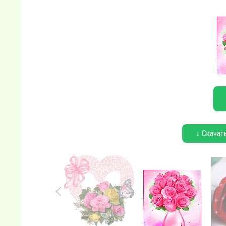
↓ Скачат