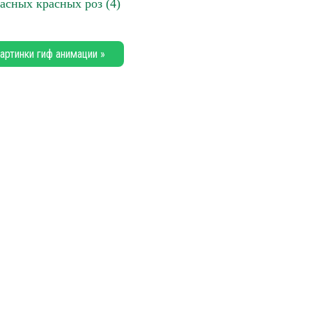
асных красных роз (4)
артинки гиф анимации »