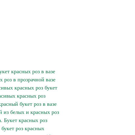
укет красных роз в вазе
х роз в прозрачной вазе
сивых красных роз букет
асивых красных роз
расный букет роз в вазе
й из белых и красных роз
. Букет красных роз
 букет роз красных