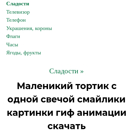
Сладости
Телевизор
Телефон
Украшения, короны
Флаги
Часы
Ягоды, фрукты
Сладости »
Маленикий тортик с
одной свечой смайлики
картинки гиф анимации
скачать