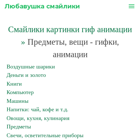
Любавушка смайлики
menu
Смайлики картинки гиф анимации
»
Предметы, вещи - гифки,
анимации
Воздушные шарики
Деньги и золото
Книги
Компьютер
Машины
Напитки: чай, кофе и т.д.
Овощи, кухня, кулинария
Предметы
Свечи, осветительные приборы