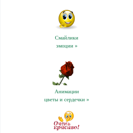
Смайлики
эмоции »
Анимации
цветы и сердечки »