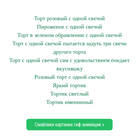
Торт розовый с одной свечой
Пироженое с одной свечой
Торт в зеленом обрамлении с одной свечой
Торт с одной свечой пытается задуть три свечи
другого торта
Торт с одной свечой сам с удовольствием поедает
вкусняшку
Розовый торт с одной свечой
Яркий тортик
Тортик светлый
Тортик именинный
Смайлики картинки гиф анимации »