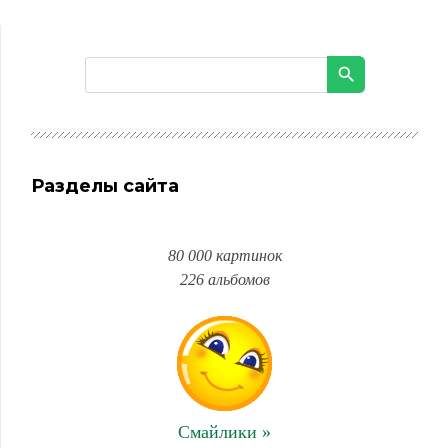
Разделы сайта
80 000 картинок
226 альбомов
Смайлики »