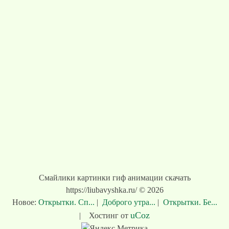
Смайлики картинки гиф анимации скачать
https://liubavyshka.ru/ © 2026
Новое:
Открытки. Сп...
|
Доброго утра...
|
Открытки. Бе...
uCoz
|
Хостинг от