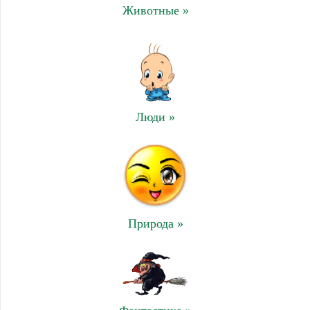
Животные »
Люди »
Природа »