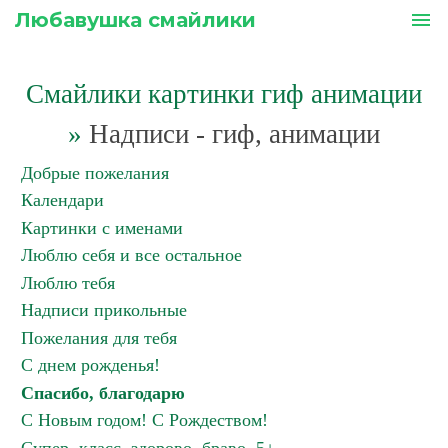
Любавушка смайлики
menu
Смайлики картинки гиф анимации
»
Надписи - гиф, анимации
Добрые пожелания
Календари
Картинки с именами
Люблю себя и все остальное
Люблю тебя
Надписи прикольные
Пожелания для тебя
С днем рожденья!
Спасибо, благодарю
С Новым годом! С Рождеством!