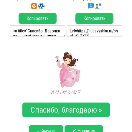
Копировать
Копировать
Спасибо, благодарю »
↓ Скачать
✔ Нравится