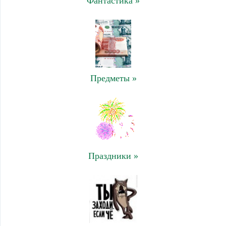
Фантастика »
Предметы »
Праздники »