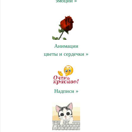
эмоции »
Анимации
цветы и сердечки »
Надписи »