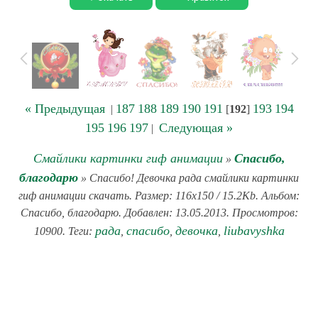
« Предыдущая
187
188
189
190
191
193
194
|
[
192
]
195
196
197
Следующая »
|
Смайлики картинки гиф анимации
Спасибо,
»
благодарю
» Спасибо! Девочка рада смайлики картинки
гиф анимации скачать. Размер: 116x150 / 15.2Kb. Альбом:
Спасибо, благодарю. Добавлен: 13.05.2013. Просмотров:
рада
спасибо
девочка
liubavyshka
10900. Теги:
,
,
,