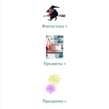
Фантастика »
Предметы »
Праздники »