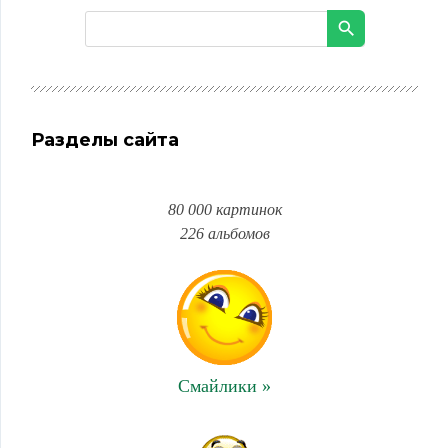
Разделы сайта
80 000 картинок
226 альбомов
Смайлики »