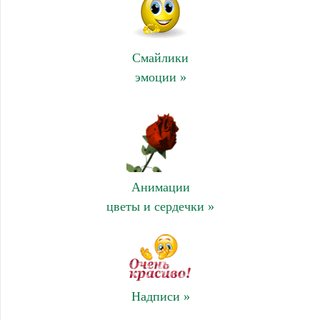
Смайлики
эмоции »
Анимации
цветы и сердечки »
Надписи »