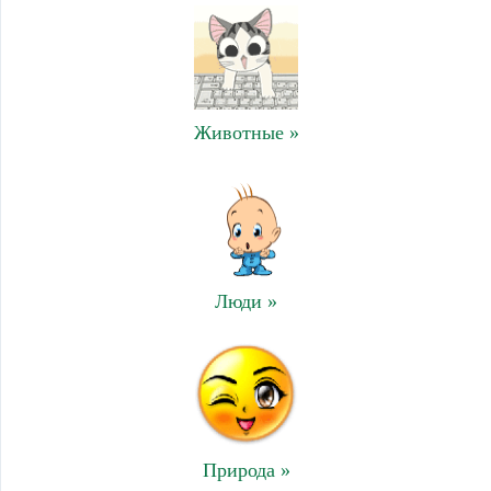
Животные »
Люди »
Природа »