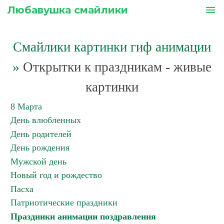
Любавушка смайлики
menu
Смайлики картинки гиф анимации
»
Открытки к праздникам - живые
картинки
8 Марта
День влюбленных
День родителей
День рождения
Мужской день
Новый год и рождество
Пасха
Патриотические праздники
Праздники анимации поздравления