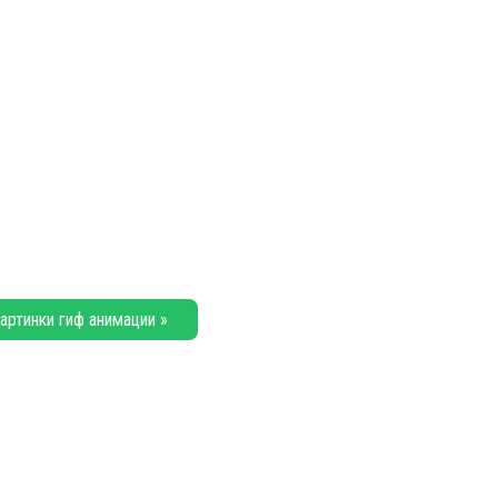
артинки гиф анимации »