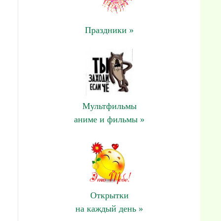
Праздники »
Мультфильмы
аниме и фильмы »
Открытки
на каждый день »