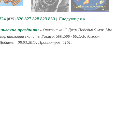
824
826
827
828
829
830
Следующая »
[
825
]
|
ческие праздники
» Открытка. С Днем Победы! 9 мая. Мы
иф анимации скачать. Размер: 500x500 / 99.1Kb. Альбом:
обавлен: 08.03.2017. Просмотров: 1161.