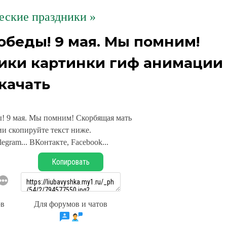
еские праздники »
обеды! 9 мая. Мы помним!
ики картинки гиф анимации
качать
! 9 мая. Мы помним! Скорбящая мать
и скопируйте текст ниже.
legram... ВКонтакте, Facebook...
Копировать
ов
Для форумов и чатов