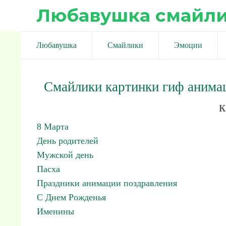
Любавушка смайл
Любавушка
Смайлики
Эмоции
Смайлики картинки гиф анима
к
8 Марта
День родителей
Мужской день
Пасха
Праздники анимации поздравления
С Днем Рожденья
Именины