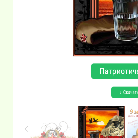
Патриотич
↓ Скачат