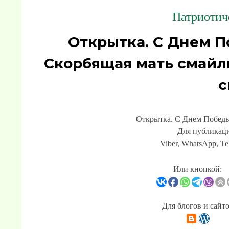
Патриотич
Открытка. С Днем П
Скорбящая мать смайл
с
Открытка. С Днем Победы
Для публикаци
Viber, WhatsApp, Te
Или кнопкой:
Для блогов и сайт