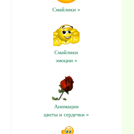
Смайлики »
Смайлики
эмоции »
Анимации
цветы и сердечки »