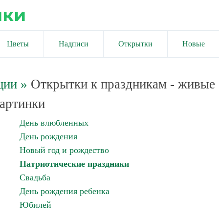
ики
Цветы
Надписи
Открытки
Новые
ции
»
Открытки к праздникам - живые
артинки
День влюбленных
День рождения
Новый год и рождество
Патриотические праздники
Свадьба
День рождения ребенка
Юбилей