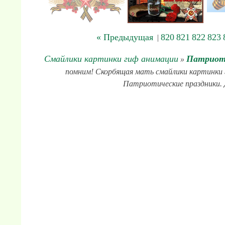
« Предыдущая
820
821
822
823
|
Смайлики картинки гиф анимации
Патриоти
»
помним! Скорбящая мать смайлики картинки г
Патриотические праздники. Д