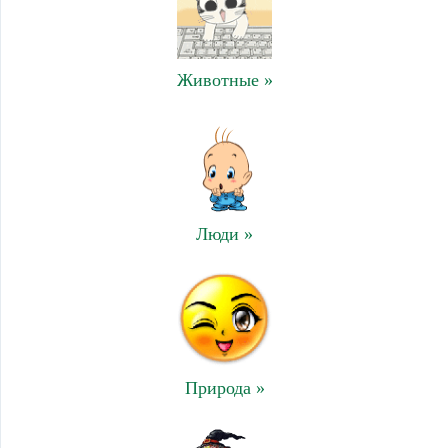
Животные »
Люди »
Природа »