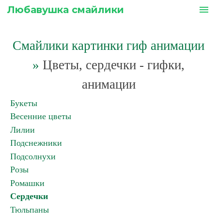
Любавушка смайлики
menu
Смайлики картинки гиф анимации
»
Цветы, сердечки - гифки,
анимации
Букеты
Весенние цветы
Лилии
Подснежники
Подсолнухи
Розы
Ромашки
Сердечки
Тюльпаны