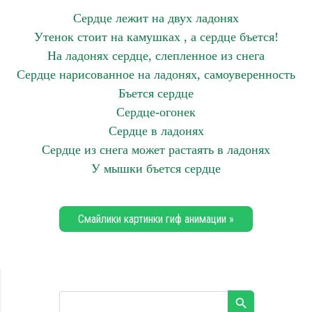
Сердце лежит на двух ладонях
Утенок стоит на камушках , а сердце бъется!
На ладонях сердце, слепленное из снега
Сердце нарисованное на ладонях, самоуверенность
Бъется сердце
Сердце-огонек
Сердце в ладонях
Сердце из снега может растаять в ладонях
У мышки бъется сердце
Смайлики картинки гиф анимации »