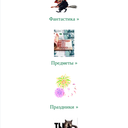
Фантастика »
Предметы »
Праздники »