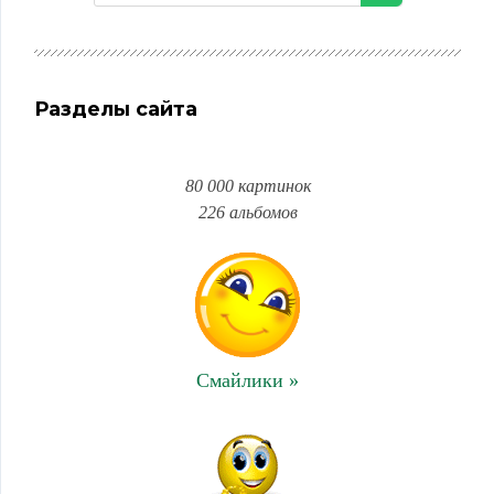
Разделы сайта
80 000 картинок
226 альбомов
Смайлики »