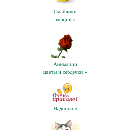
Смайлики
эмоции »
Анимации
цветы и сердечки »
Надписи »