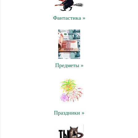
Фантастика »
Предметы »
Праздники »