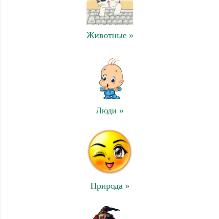
Животные »
Люди »
Природа »