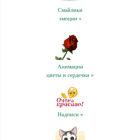
Смайлики
эмоции »
Анимации
цветы и сердечки »
Надписи »