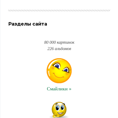
Разделы сайта
80 000 картинок
226 альбомов
Смайлики »