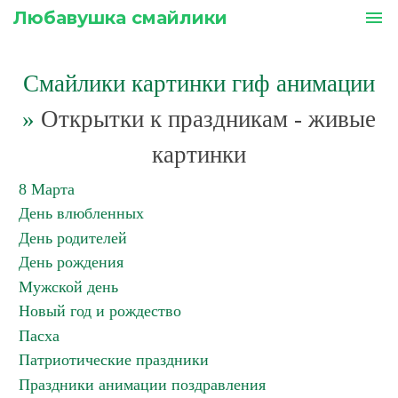
Любавушка смайлики
menu
Смайлики картинки гиф анимации
»
Открытки к праздникам - живые
картинки
8 Марта
День влюбленных
День родителей
День рождения
Мужской день
Новый год и рождество
Пасха
Патриотические праздники
Праздники анимации поздравления