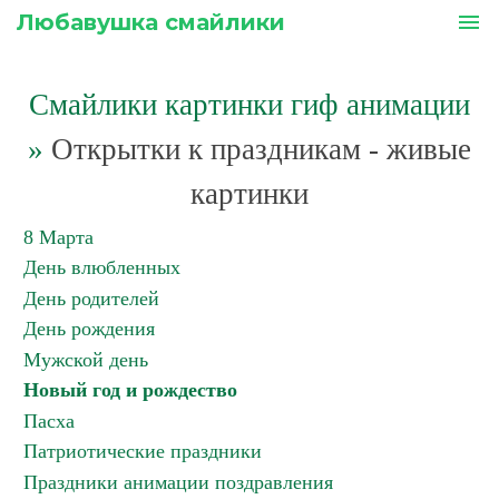
Любавушка смайлики
menu
Смайлики картинки гиф анимации
»
Открытки к праздникам - живые
картинки
8 Марта
День влюбленных
День родителей
День рождения
Мужской день
Новый год и рождество
Пасха
Патриотические праздники
Праздники анимации поздравления