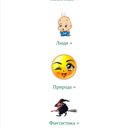
Люди »
Природа »
Фантастика »