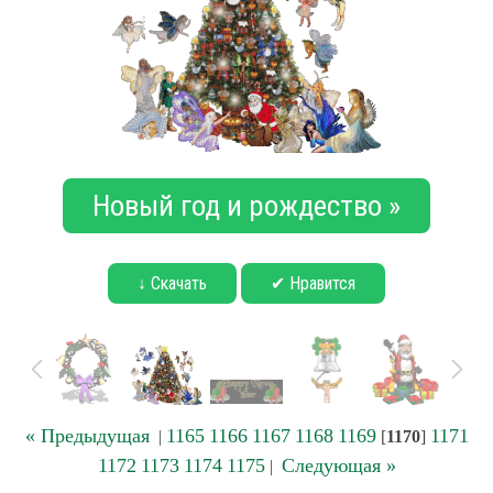
Новый год и рождество »
↓ Скачать
✔ Нравится
« Предыдущая
1165
1166
1167
1168
1169
1171
|
[
1170
]
1172
1173
1174
1175
Следующая »
|