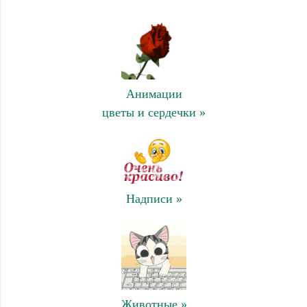
Анимации
цветы и сердечки »
Надписи »
Животные »