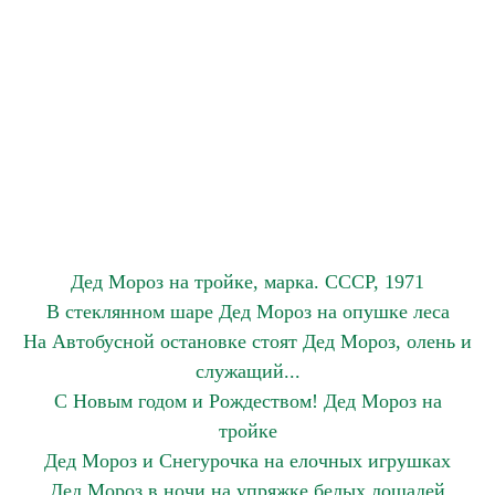
Дед Мороз на тройке, марка. СССР, 1971
В стеклянном шаре Дед Мороз на опушке леса
На Автобусной остановке стоят Дед Мороз, олень и
служащий...
С Новым годом и Рождеством! Дед Мороз на
тройке
Дед Мороз и Снегурочка на елочных игрушках
Дед Мороз в ночи на упряжке белых лошадей