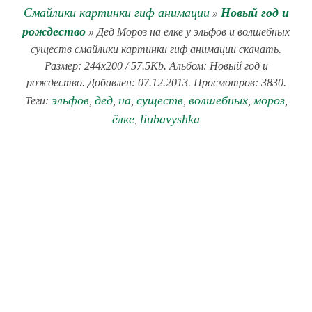
Смайлики картинки гиф анимации
Новый год и
»
рождество
» Дед Мороз на елке у эльфов и волшебных
существ смайлики картинки гиф анимации скачать.
Размер: 244x200 / 57.5Kb. Альбом: Новый год и
рождество. Добавлен: 07.12.2013. Просмотров: 3830.
эльфов
дед
на
существ
волшебных
мороз
Теги:
,
,
,
,
,
,
ёлке
liubavyshka
,