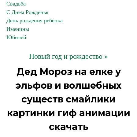
Свадьба
С Днем Рожденья
День рождения ребенка
Именины
Юбилей
Новый год и рождество »
Дед Мороз на елке у
эльфов и волшебных
существ смайлики
картинки гиф анимации
скачать