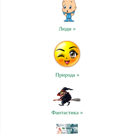
Люди »
Природа »
Фантастика »