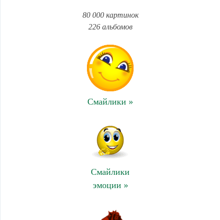
80 000 картинок
226 альбомов
Смайлики »
Смайлики
эмоции »