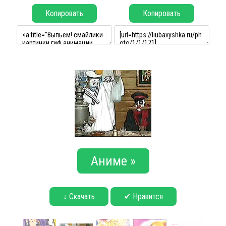
Копировать
Копировать
Аниме »
↓ Скачать
✔ Нравится