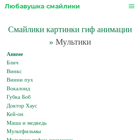
Любавушка смайлики
menu
Смайлики картинки гиф анимации
»
Мультики
Аниме
Блич
Винкс
Винни пух
Вокалоид
Губка Боб
Доктор Хаус
Кей-он
Маша и медведь
Мультфильмы