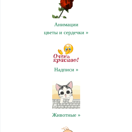
Анимации
цветы и сердечки »
Надписи »
Животные »