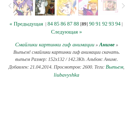
« Предыдущая
84
85
86
87
88
90
91
92
93
94
|
[
89
]
|
Следующая »
Смайлики картинки гиф анимации
Аниме
»
»
Выпьем! смайлики картинки гиф анимации скачать.
выпьем Размер: 152x132 / 142.3Kb. Альбом: Аниме.
Выпьем
Добавлен: 21.04.2014. Просмотров: 2600. Теги:
,
liubavyshka