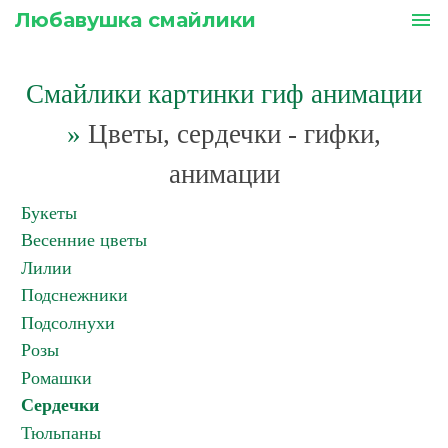
Любавушка смайлики
menu
Смайлики картинки гиф анимации
»
Цветы, сердечки - гифки,
анимации
Букеты
Весенние цветы
Лилии
Подснежники
Подсолнухи
Розы
Ромашки
Сердечки
Тюльпаны