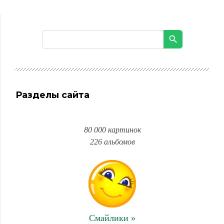
Разделы сайта
80 000 картинок
226 альбомов
Смайлики »