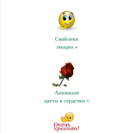
Смайлики
эмоции »
Анимации
цветы и сердечки »