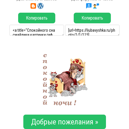
Копировать
Копировать
Добрые пожелания »