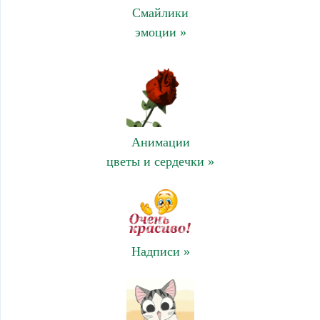
Смайлики
эмоции »
Анимации
цветы и сердечки »
Надписи »