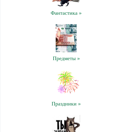
Фантастика »
Предметы »
Праздники »