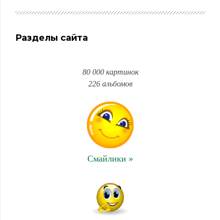
Разделы сайта
80 000 картинок
226 альбомов
Смайлики »