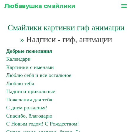
Любавушка смайлики
menu
Смайлики картинки гиф анимации
»
Надписи - гиф, анимации
Добрые пожелания
Календари
Картинки с именами
Люблю себя и все остальное
Люблю тебя
Надписи прикольные
Пожелания для тебя
С днем рожденья!
Спасибо, благодарю
С Новым годом! С Рождеством!