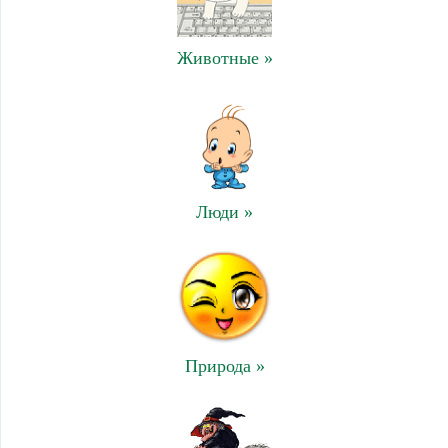
Животные »
Люди »
Природа »