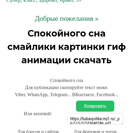
Супер, класс, здорово, браво, 5+
Добрые пожелания »
Спокойного сна
смайлики картинки гиф
анимации скачать
Спокойного сна
Для публикации скопируйте текст ниже.
Viber, WhatsApp, Telegram... ВКонтакте, Facebook...
Копировать
Или кнопкой:
Для блогов и сайтов
Для форумов и чатов