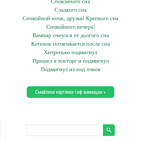
Спокойного сна
Сладкого сна
Спокойной ночи, друзья! Крепкого сна
Спокойного вечера!
Вампир очнулся от долгого сна
Котенок потягивается после сна
Хитренько подмигнул
Пришел в восторг и подмигнул
Подмигнул из-под очков
Смайлики картинки гиф анимации »