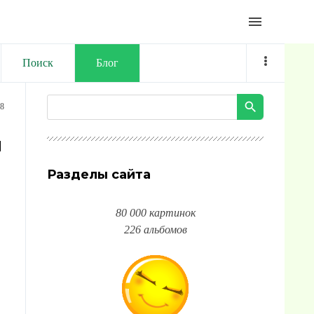
menu
Поиск
Блог
38
и
Разделы сайта
80 000 картинок
226 альбомов