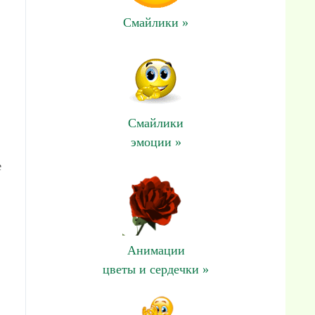
Смайлики »
Смайлики
эмоции »
е
Анимации
цветы и сердечки »