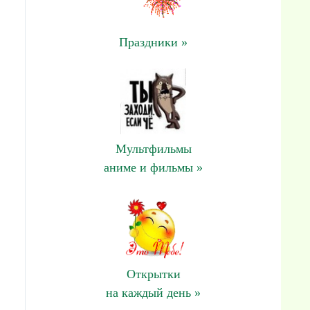
Праздники »
Мультфильмы
аниме и фильмы »
Открытки
на каждый день »