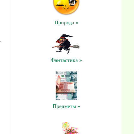
Природа »
,
Фантастика »
Предметы »